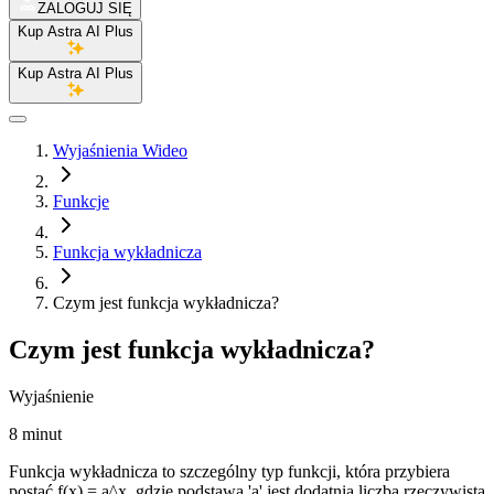
ZALOGUJ SIĘ
Kup Astra AI Plus
Kup Astra AI Plus
Wyjaśnienia Wideo
Funkcje
Funkcja wykładnicza
Czym jest funkcja wykładnicza?
Czym jest funkcja wykładnicza?
Wyjaśnienie
8 minut
Funkcja wykładnicza to szczególny typ funkcji, która przybiera
postać f(x) = a^x, gdzie podstawa 'a' jest dodatnią liczbą rzeczywistą