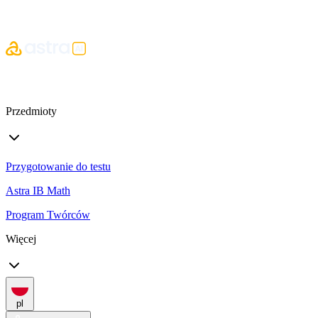
Przedmioty
Przygotowanie do testu
Astra IB Math
Program Twórców
Więcej
pl