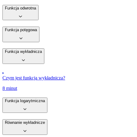
Funkcja odwrotna
Funkcja potęgowa
Funkcja wykładnicza
Czym jest funkcja wykładnicza?
8 minut
Funkcja logarytmiczna
Równanie wykładnicze