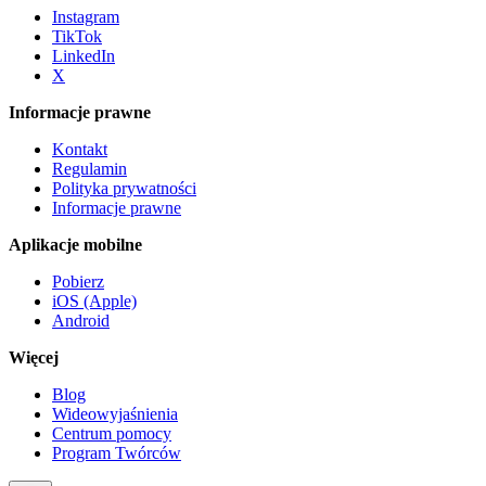
Instagram
TikTok
LinkedIn
X
Informacje prawne
Kontakt
Regulamin
Polityka prywatności
Informacje prawne
Aplikacje mobilne
Pobierz
iOS (Apple)
Android
Więcej
Blog
Wideowyjaśnienia
Centrum pomocy
Program Twórców