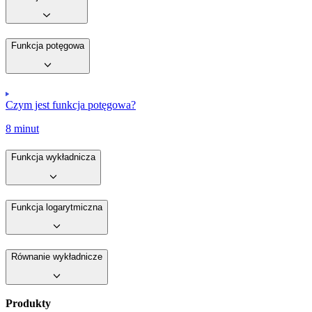
Funkcja potęgowa
Czym jest funkcja potęgowa?
8 minut
Funkcja wykładnicza
Funkcja logarytmiczna
Równanie wykładnicze
Produkty