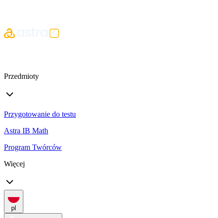
Przedmioty
Przygotowanie do testu
Astra IB Math
Program Twórców
Więcej
pl