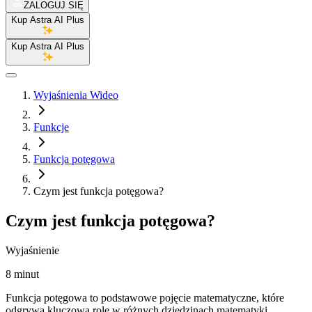
ZALOGUJ SIĘ
Kup Astra AI Plus
Kup Astra AI Plus
Wyjaśnienia Wideo
Funkcje
Funkcja potęgowa
Czym jest funkcja potęgowa?
Czym jest funkcja potęgowa?
Wyjaśnienie
8 minut
Funkcja potęgowa to podstawowe pojęcie matematyczne, które
odgrywa kluczową rolę w różnych dziedzinach matematyki.