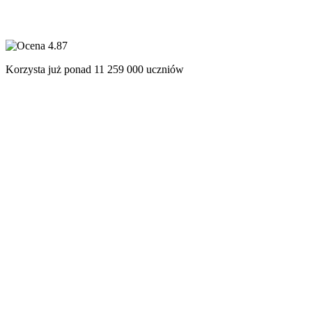
Korzysta już ponad
11 259 000
uczniów