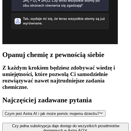
Opanuj chemię z pewnością siebie
Z każdym krokiem będziesz zdobywać wiedzę i
umiejętności, które pozwolą Ci samodzielnie
rozwiązywać nawet najtrudniejsze zadania
chemiczne.
Najczęściej zadawane
pytania
Czym jest Astra AI i jak może pomóc mojemu dziecku?
Czy jedna subskrypcja daje dostęp do wszystkich przedmiotów
dostępnych w Astra AI?