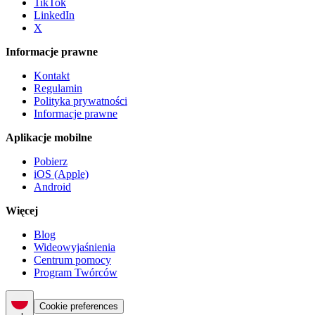
TikTok
LinkedIn
X
Informacje prawne
Kontakt
Regulamin
Polityka prywatności
Informacje prawne
Aplikacje mobilne
Pobierz
iOS (Apple)
Android
Więcej
Blog
Wideowyjaśnienia
Centrum pomocy
Program Twórców
Cookie preferences