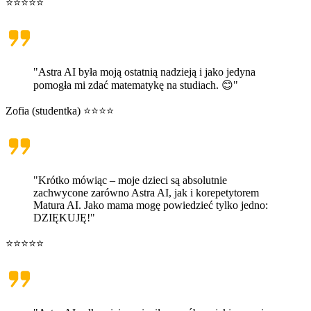
⭐⭐⭐⭐⭐
"Astra AI była moją ostatnią nadzieją i jako jedyna
pomogła mi zdać matematykę na studiach. 😊"
Zofia (studentka) ⭐⭐⭐⭐
"Krótko mówiąc – moje dzieci są absolutnie
zachwycone zarówno Astra AI, jak i korepetytorem
Matura AI. Jako mama mogę powiedzieć tylko jedno:
DZIĘKUJĘ!"
⭐⭐⭐⭐⭐