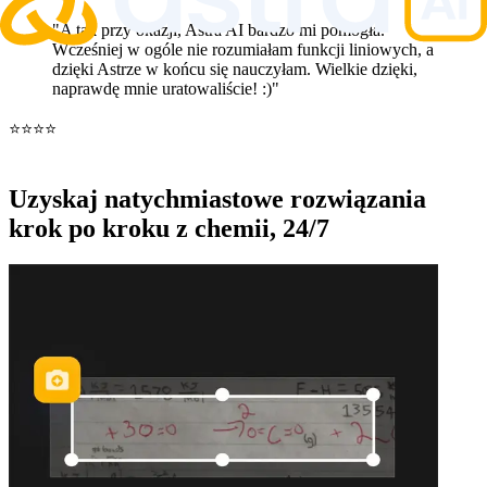
"A tak przy okazji, Astra AI bardzo mi pomogła.
Wcześniej w ogóle nie rozumiałam funkcji liniowych, a
dzięki Astrze w końcu się nauczyłam. Wielkie dzięki,
naprawdę mnie uratowaliście! :)"
⭐⭐⭐⭐
Uzyskaj natychmiastowe
rozwiązania
krok po kroku z chemii
, 24/7