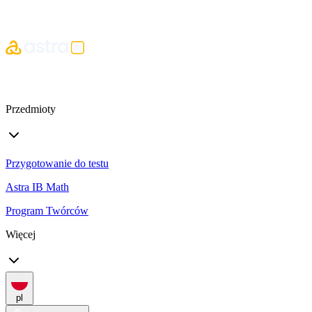
Przedmioty
Przygotowanie do testu
Astra IB Math
Program Twórców
Więcej
pl