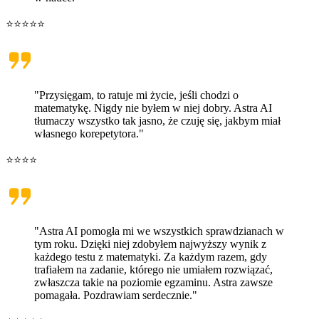
⭐⭐⭐⭐⭐
"Przysięgam, to ratuje mi życie, jeśli chodzi o
matematykę. Nigdy nie byłem w niej dobry. Astra AI
tłumaczy wszystko tak jasno, że czuję się, jakbym miał
własnego korepetytora."
⭐⭐⭐⭐
"Astra AI pomogła mi we wszystkich sprawdzianach w
tym roku. Dzięki niej zdobyłem najwyższy wynik z
każdego testu z matematyki. Za każdym razem, gdy
trafiałem na zadanie, którego nie umiałem rozwiązać,
zwłaszcza takie na poziomie egzaminu. Astra zawsze
pomagała. Pozdrawiam serdecznie."