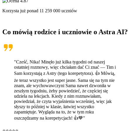
Korzysta już ponad
11 259 000
uczniów
Co mówią rodzice i uczniowie o
Astra AI
?
"Cześć, Nika! Minęło już kilka tygodni od naszej
ostatniej rozmowy, więc chciałam dać Ci znać — Tim i
Sam korzystają z Astry (tego korepetytora). 👍 Mówią,
że teraz wszystko jest super jasne. Sama się na tym nie
znam, ale wychowawczyni Sama nawet dzwoniła w
zeszłym tygodniu, żeby powiedzieć, że częściej się
udziela na lekcjach. Kiedy z nim rozmawiałam,
powiedział, że czyta wyjaśnienia wcześniej, więc jak
słyszy to później w klasie, łatwiej wszystko
zapamiętuje. Wygląda na to, że w tym roku
oszczędzamy na korepetycjach! 👍💙"
⭐⭐⭐⭐⭐