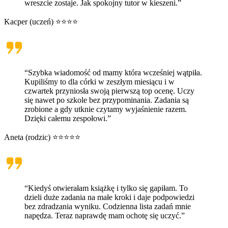
wreszcie zostaje. Jak spokojny tutor w kieszeni.”
Kacper (uczeń) ⭐⭐⭐⭐
“Szybka wiadomość od mamy która wcześniej wątpiła.
Kupiliśmy to dla córki w zeszłym miesiącu i w
czwartek przyniosła swoją pierwszą top ocenę. Uczy
się nawet po szkole bez przypominania. Zadania są
zrobione a gdy utknie czytamy wyjaśnienie razem.
Dzięki całemu zespołowi.”
Aneta (rodzic) ⭐⭐⭐⭐⭐
“Kiedyś otwierałam książkę i tylko się gapiłam. To
dzieli duże zadania na małe kroki i daje podpowiedzi
bez zdradzania wyniku. Codzienna lista zadań mnie
napędza. Teraz naprawdę mam ochotę się uczyć.”