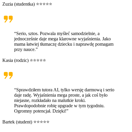
Zuzia (studentka) ⭐⭐⭐⭐⭐
“Serio, sztos. Pozwala myśleć samodzielnie, a
jednocześnie daje mega klarowne wyjaśnienia. Jako
mama łatwiej tłumaczę dziecku i naprawdę pomagam
przy nauce.”
Kasia (rodzic) ⭐⭐⭐⭐⭐
“Sprawdziłem tutora AI, tylko wersję darmową i serio
daje radę. Wyjaśnienia mega proste, a jak coś było
niejasne, rozkładało na malutkie kroki.
Prawdopodobnie robię upgrade w tym tygodniu.
Ogromny potencjał. Dzięki!”
Bartek (student) ⭐⭐⭐⭐⭐