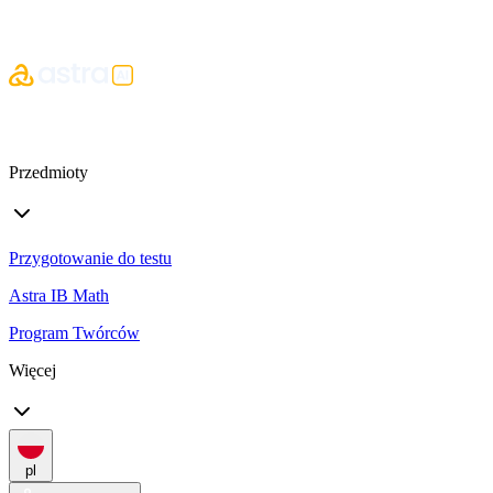
Przedmioty
Przygotowanie do testu
Astra IB Math
Program Twórców
Więcej
pl