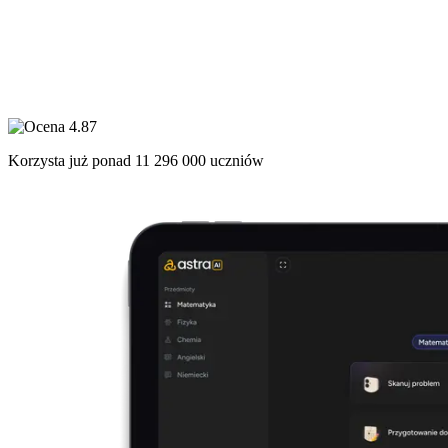
Korzysta już ponad
11 296 000
uczniów