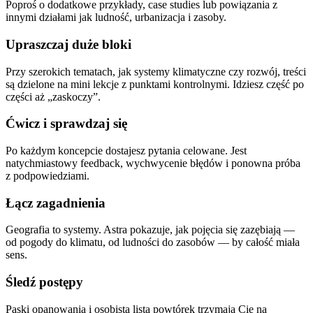
Poproś o dodatkowe przykłady, case studies lub powiązania z
innymi działami jak ludność, urbanizacja i zasoby.
Upraszczaj duże bloki
Przy szerokich tematach, jak systemy klimatyczne czy rozwój, treści
są dzielone na mini lekcje z punktami kontrolnymi. Idziesz część po
części aż „zaskoczy”.
Ćwicz i sprawdzaj się
Po każdym koncepcie dostajesz pytania celowane. Jest
natychmiastowy feedback, wychwycenie błędów i ponowna próba
z podpowiedziami.
Łącz zagadnienia
Geografia to systemy. Astra pokazuje, jak pojęcia się zazębiają —
od pogody do klimatu, od ludności do zasobów — by całość miała
sens.
Śledź postępy
Paski opanowania i osobista lista powtórek trzymają Cię na