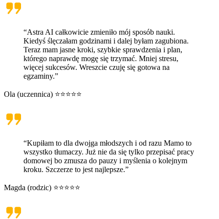
“Astra AI całkowicie zmieniło mój sposób nauki.
Kiedyś ślęczałam godzinami i dalej byłam zagubiona.
Teraz mam jasne kroki, szybkie sprawdzenia i plan,
którego naprawdę mogę się trzymać. Mniej stresu,
więcej sukcesów. Wreszcie czuję się gotowa na
egzaminy.”
Ola (uczennica) ⭐⭐⭐⭐⭐
“Kupiłam to dla dwojga młodszych i od razu Mamo to
wszystko tłumaczy. Już nie da się tylko przepisać pracy
domowej bo zmusza do pauzy i myślenia o kolejnym
kroku. Szczerze to jest najlepsze.”
Magda (rodzic) ⭐⭐⭐⭐⭐