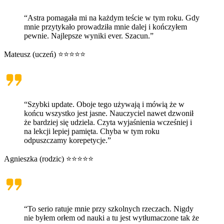
“Astra pomagała mi na każdym teście w tym roku. Gdy
mnie przytykało prowadziła mnie dalej i kończyłem
pewnie. Najlepsze wyniki ever. Szacun.”
Mateusz (uczeń) ⭐⭐⭐⭐⭐
“Szybki update. Oboje tego używają i mówią że w
końcu wszystko jest jasne. Nauczyciel nawet dzwonił
że bardziej się udziela. Czyta wyjaśnienia wcześniej i
na lekcji lepiej pamięta. Chyba w tym roku
odpuszczamy korepetycje.”
Agnieszka (rodzic) ⭐⭐⭐⭐⭐
“To serio ratuje mnie przy szkolnych rzeczach. Nigdy
nie byłem orłem od nauki a tu jest wytłumaczone tak że