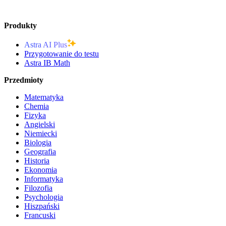
Produkty
Astra AI Plus
Przygotowanie do testu
Astra IB Math
Przedmioty
Matematyka
Chemia
Fizyka
Angielski
Niemiecki
Biologia
Geografia
Historia
Ekonomia
Informatyka
Filozofia
Psychologia
Hiszpański
Francuski