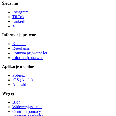
Śledź nas
Instagram
TikTok
LinkedIn
X
Informacje prawne
Kontakt
Regulamin
Polityka prywatności
Informacje prawne
Aplikacje mobilne
Pobierz
iOS (Apple)
Android
Więcej
Blog
Wideowyjaśnienia
Centrum pomocy