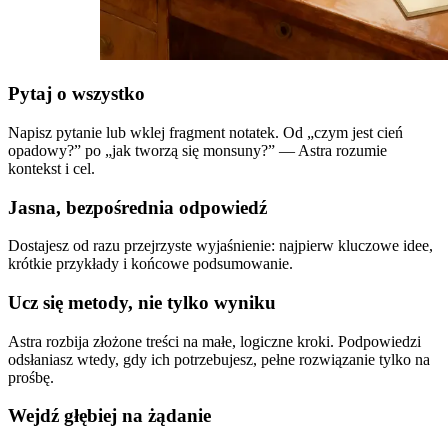
Pytaj o wszystko
Napisz pytanie lub wklej fragment notatek. Od „czym jest cień
opadowy?” po „jak tworzą się monsuny?” — Astra rozumie
kontekst i cel.
Jasna, bezpośrednia odpowiedź
Dostajesz od razu przejrzyste wyjaśnienie: najpierw kluczowe idee,
krótkie przykłady i końcowe podsumowanie.
Ucz się metody, nie tylko wyniku
Astra rozbija złożone treści na małe, logiczne kroki. Podpowiedzi
odsłaniasz wtedy, gdy ich potrzebujesz, pełne rozwiązanie tylko na
prośbę.
Wejdź głębiej na żądanie