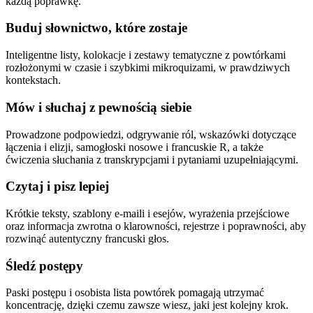
każdą poprawkę.
Buduj słownictwo, które zostaje
Inteligentne listy, kolokacje i zestawy tematyczne z powtórkami
rozłożonymi w czasie i szybkimi mikroquizami, w prawdziwych
kontekstach.
Mów i słuchaj z pewnością siebie
Prowadzone podpowiedzi, odgrywanie ról, wskazówki dotyczące
łączenia i elizji, samogłoski nosowe i francuskie R, a także
ćwiczenia słuchania z transkrypcjami i pytaniami uzupełniającymi.
Czytaj i pisz lepiej
Krótkie teksty, szablony e-maili i esejów, wyrażenia przejściowe
oraz informacja zwrotna o klarowności, rejestrze i poprawności, aby
rozwinąć autentyczny francuski głos.
Śledź postępy
Paski postępu i osobista lista powtórek pomagają utrzymać
koncentrację, dzięki czemu zawsze wiesz, jaki jest kolejny krok.