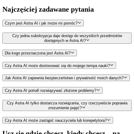
Najczęściej zadawane
pytania
Czym jest Astra AI i jak może mi pomóc?
Czy jedna subskrypcja daje dostęp do wszystkich przedmiotów
dostępnych w Astra AI?
Dla kogo przeznaczona jest Astra AI?
Czy Astra AI może dostosować się do mojego tempa nauki?
Jak Astra AI zapewnia bezpieczeństwo i prywatność moich danych?
Czy Astra AI potrafi rozwiązywać złożone problemy?
Czy Astra AI tylko dostarcza rozwiązania, czy rzeczywiście poprawia
zrozumienie pojęć?
Czy Astra AI może zastąpić nauczyciela lub korepetytora?
Ucz się gdzie chcesz, kiedy chcesz –
na