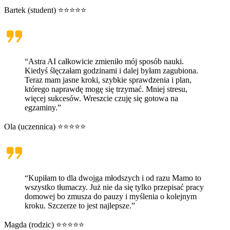
Bartek (student) ⭐⭐⭐⭐⭐
“Astra AI całkowicie zmieniło mój sposób nauki.
Kiedyś ślęczałam godzinami i dalej byłam zagubiona.
Teraz mam jasne kroki, szybkie sprawdzenia i plan,
którego naprawdę mogę się trzymać. Mniej stresu,
więcej sukcesów. Wreszcie czuję się gotowa na
egzaminy.”
Ola (uczennica) ⭐⭐⭐⭐⭐
“Kupiłam to dla dwojga młodszych i od razu Mamo to
wszystko tłumaczy. Już nie da się tylko przepisać pracy
domowej bo zmusza do pauzy i myślenia o kolejnym
kroku. Szczerze to jest najlepsze.”
Magda (rodzic) ⭐⭐⭐⭐⭐