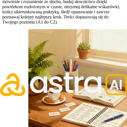
mówienie i rozumienie ze słuchu, buduj słownictwo dzięki
powtórkom rozłożonym w czasie, otrzymuj delikatne wskazówki,
kończ ukierunkowaną praktyką, śledź opanowanie i zawsze
poznawaj kolejny najlepszy krok. Treści dopasowują się do
Twojego poziomu (A1 do C2).