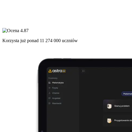
Korzysta już ponad
11 274 000
uczniów