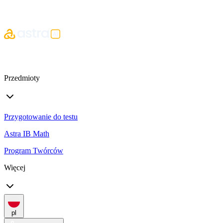
Przedmioty
Przygotowanie do testu
Astra IB Math
Program Twórców
Więcej
pl