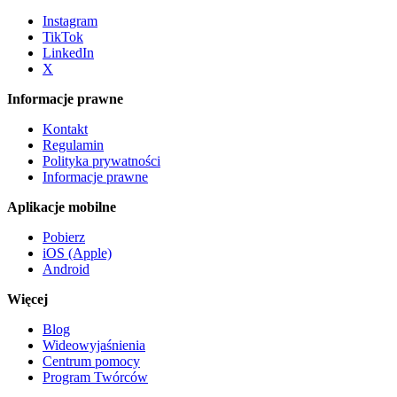
Instagram
TikTok
LinkedIn
X
Informacje prawne
Kontakt
Regulamin
Polityka prywatności
Informacje prawne
Aplikacje mobilne
Pobierz
iOS (Apple)
Android
Więcej
Blog
Wideowyjaśnienia
Centrum pomocy
Program Twórców