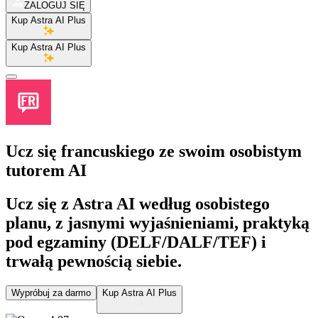
ZALOGUJ SIĘ
Kup Astra AI Plus
Kup Astra AI Plus
Ucz się francuskiego
ze swoim osobistym
tutorem AI
Ucz się z Astra AI według osobistego
planu, z jasnymi wyjaśnieniami, praktyką
pod egzaminy (DELF/DALF/TEF) i
trwałą pewnością siebie.
Wypróbuj za darmo
Kup Astra AI Plus