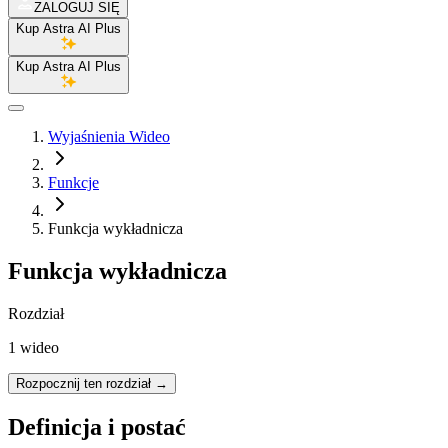
ZALOGUJ SIĘ
Kup Astra AI Plus
Kup Astra AI Plus
Wyjaśnienia Wideo
Funkcje
Funkcja wykładnicza
Funkcja wykładnicza
Rozdział
1 wideo
Rozpocznij ten rozdział
→
Definicja i postać