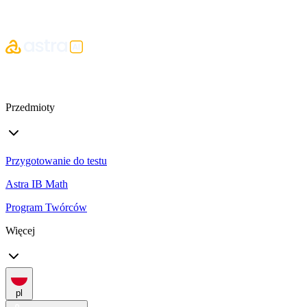
Przedmioty
Przygotowanie do testu
Astra IB Math
Program Twórców
Więcej
pl