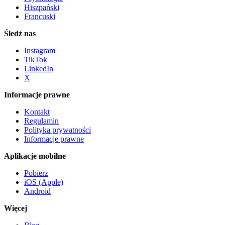
Hiszpański
Francuski
Śledź nas
Instagram
TikTok
LinkedIn
X
Informacje prawne
Kontakt
Regulamin
Polityka prywatności
Informacje prawne
Aplikacje mobilne
Pobierz
iOS (Apple)
Android
Więcej