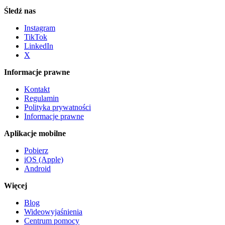
Śledź nas
Instagram
TikTok
LinkedIn
X
Informacje prawne
Kontakt
Regulamin
Polityka prywatności
Informacje prawne
Aplikacje mobilne
Pobierz
iOS (Apple)
Android
Więcej
Blog
Wideowyjaśnienia
Centrum pomocy