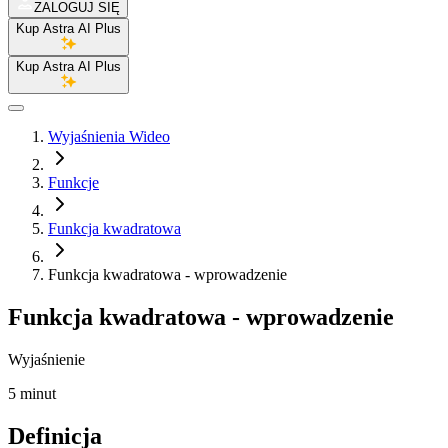
ZALOGUJ SIĘ
Kup Astra AI Plus
Kup Astra AI Plus
Wyjaśnienia Wideo
Funkcje
Funkcja kwadratowa
Funkcja kwadratowa - wprowadzenie
Funkcja kwadratowa - wprowadzenie
Wyjaśnienie
5 minut
Definicja