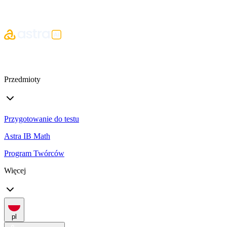
Przedmioty
Przygotowanie do testu
Astra IB Math
Program Twórców
Więcej
pl