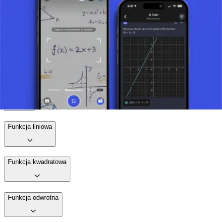
te koncepcje są używane w wielu kolejnych tematach i
zastosowaniach. Funkcje i równania wykładnicze oferują wgląd w
naturę wzrostu i spadku wykładniczego, co jest kluczowe dla
zrozumienia tego zagadnienia.
Zrób zdjęcie zadania i skorzystaj z pomocy AI tutor.
Funkcja
Funkcja liniowa
Funkcja kwadratowa
Funkcja odwrotna