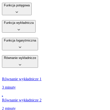
Funkcja potęgowa
Funkcja wykładnicza
Funkcja logarytmiczna
Równanie wykładnicze
Równanie wykładnicze 1
3 minuty
Równanie wykładnicze 2
2 minuty