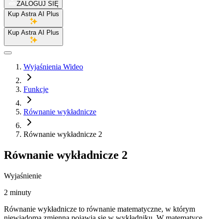
ZALOGUJ SIĘ
Kup Astra AI Plus
Kup Astra AI Plus
Wyjaśnienia Wideo
Funkcje
Równanie wykładnicze
Równanie wykładnicze 2
Równanie wykładnicze 2
Wyjaśnienie
2 minuty
Równanie wykładnicze to równanie matematyczne, w którym
niewiadoma zmienna pojawia się w wykładniku. W matematyce