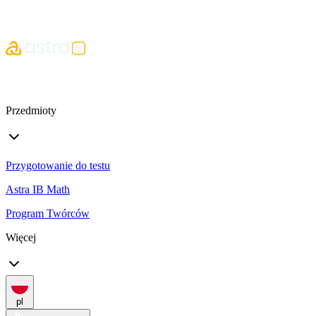
Przedmioty
Przygotowanie do testu
Astra IB Math
Program Twórców
Więcej
pl