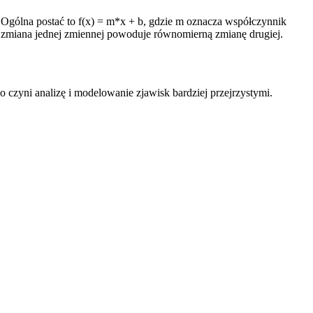
 Ogólna postać to f(x) = m*x + b, gdzie m oznacza współczynnik
 że zmiana jednej zmiennej powoduje równomierną zmianę drugiej.
o czyni analizę i modelowanie zjawisk bardziej przejrzystymi.