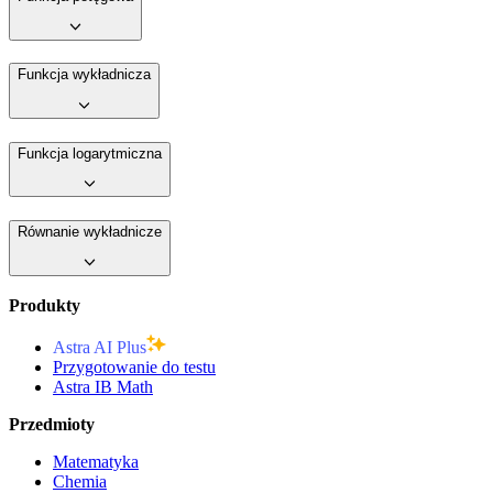
Funkcja wykładnicza
Funkcja logarytmiczna
Równanie wykładnicze
Produkty
Astra AI Plus
Przygotowanie do testu
Astra IB Math
Przedmioty
Matematyka
Chemia