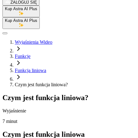
ZALOGUJ SIĘ
Kup Astra AI Plus
Kup Astra AI Plus
Wyjaśnienia Wideo
Funkcje
Funkcja liniowa
Czym jest funkcja liniowa?
Czym jest funkcja liniowa?
Wyjaśnienie
7 minut
Czym jest funkcja liniowa