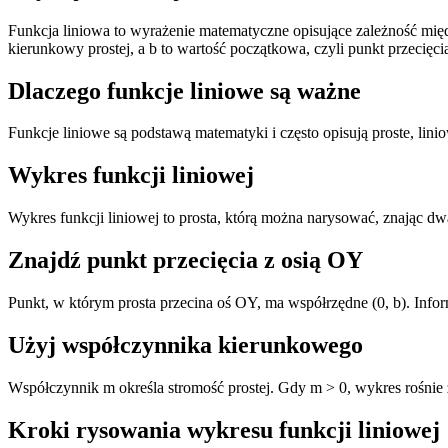
Funkcja liniowa to wyrażenie matematyczne opisujące zależność międ
kierunkowy prostej, a b to wartość początkowa, czyli punkt przecięc
Dlaczego funkcje liniowe są ważne
Funkcje liniowe są podstawą matematyki i często opisują proste, lini
Wykres funkcji liniowej
Wykres funkcji liniowej to prosta, którą można narysować, znając dwa
Znajdź punkt przecięcia z osią OY
Punkt, w którym prosta przecina oś OY, ma współrzędne (0, b). Inform
Użyj współczynnika kierunkowego
Współczynnik m określa stromość prostej. Gdy m > 0, wykres rośnie
Kroki rysowania wykresu funkcji liniowej