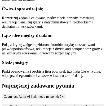
Ćwicz i sprawdzaj się
Rozwiązuj zadania celowane, twórz tabele prawdy, rozwiązuj
rekurencje i analizuj grafy z natychmiastowym feedbackiem i
delikatnymi wskazówkami.
Łącz idee między działami
Połącz logikę z algebrą zbiorów, kombinatorykę z oszacowaniami
prawdopodobieństwa, rekurencję z divide and conquer oraz grafy z
najkrótszymi ścieżkami i drzewami rozpinającymi.
Śledź postępy
Paski opanowania i osobista lista powtórek trzymają Cię w rytmie,
więc przed egzaminami zawsze wiesz, co zrobić dalej.
Najczęściej zadawane
pytania
Czym jest Astra AI i jak może mi pomóc?