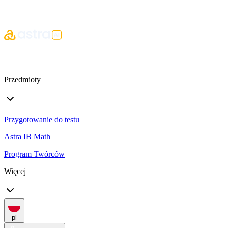
Przedmioty
Przygotowanie do testu
Astra IB Math
Program Twórców
Więcej
pl