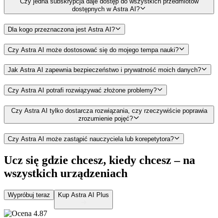
Czy jedna subskrypcja daje dostęp do wszystkich przedmiotów
dostępnych w Astra AI?
Dla kogo przeznaczona jest Astra AI?
Czy Astra AI może dostosować się do mojego tempa nauki?
Jak Astra AI zapewnia bezpieczeństwo i prywatność moich danych?
Czy Astra AI potrafi rozwiązywać złożone problemy?
Czy Astra AI tylko dostarcza rozwiązania, czy rzeczywiście poprawia
zrozumienie pojęć?
Czy Astra AI może zastąpić nauczyciela lub korepetytora?
Ucz się gdzie chcesz, kiedy chcesz –
na
wszystkich urządzeniach
Wypróbuj teraz
Kup Astra AI Plus