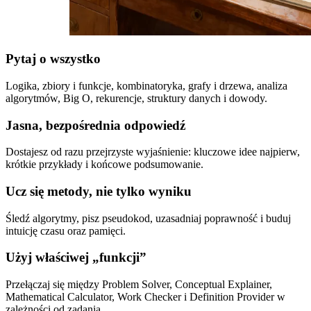
Pytaj o wszystko
Logika, zbiory i funkcje, kombinatoryka, grafy i drzewa, analiza
algorytmów, Big O, rekurencje, struktury danych i dowody.
Jasna, bezpośrednia odpowiedź
Dostajesz od razu przejrzyste wyjaśnienie: kluczowe idee najpierw,
krótkie przykłady i końcowe podsumowanie.
Ucz się metody, nie tylko wyniku
Śledź algorytmy, pisz pseudokod, uzasadniaj poprawność i buduj
intuicję czasu oraz pamięci.
Użyj właściwej „funkcji”
Przełączaj się między Problem Solver, Conceptual Explainer,
Mathematical Calculator, Work Checker i Definition Provider w
zależności od zadania.