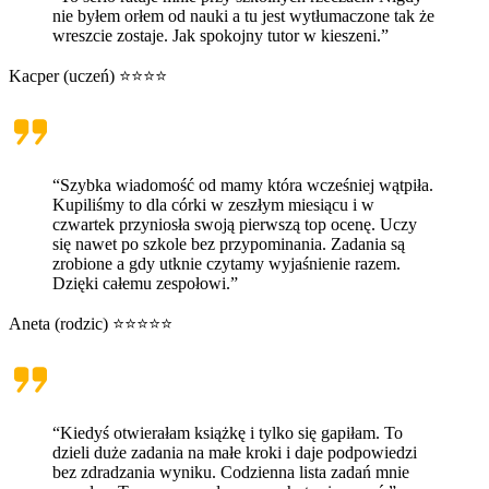
nie byłem orłem od nauki a tu jest wytłumaczone tak że
wreszcie zostaje. Jak spokojny tutor w kieszeni.”
Kacper (uczeń) ⭐⭐⭐⭐
“Szybka wiadomość od mamy która wcześniej wątpiła.
Kupiliśmy to dla córki w zeszłym miesiącu i w
czwartek przyniosła swoją pierwszą top ocenę. Uczy
się nawet po szkole bez przypominania. Zadania są
zrobione a gdy utknie czytamy wyjaśnienie razem.
Dzięki całemu zespołowi.”
Aneta (rodzic) ⭐⭐⭐⭐⭐
“Kiedyś otwierałam książkę i tylko się gapiłam. To
dzieli duże zadania na małe kroki i daje podpowiedzi
bez zdradzania wyniku. Codzienna lista zadań mnie