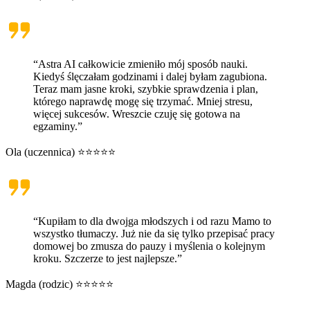
“Astra AI całkowicie zmieniło mój sposób nauki.
Kiedyś ślęczałam godzinami i dalej byłam zagubiona.
Teraz mam jasne kroki, szybkie sprawdzenia i plan,
którego naprawdę mogę się trzymać. Mniej stresu,
więcej sukcesów. Wreszcie czuję się gotowa na
egzaminy.”
Ola (uczennica) ⭐⭐⭐⭐⭐
“Kupiłam to dla dwojga młodszych i od razu Mamo to
wszystko tłumaczy. Już nie da się tylko przepisać pracy
domowej bo zmusza do pauzy i myślenia o kolejnym
kroku. Szczerze to jest najlepsze.”
Magda (rodzic) ⭐⭐⭐⭐⭐