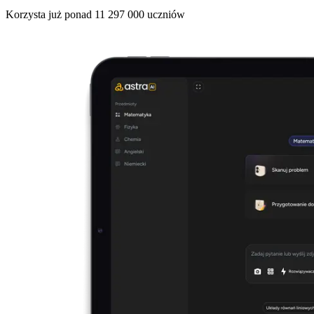
Korzysta już ponad
11 297 000
uczniów