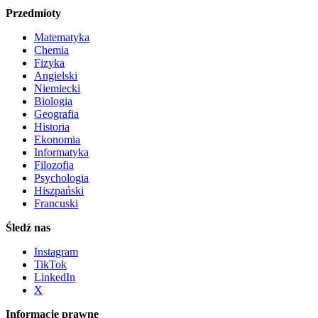
Przedmioty
Matematyka
Chemia
Fizyka
Angielski
Niemiecki
Biologia
Geografia
Historia
Ekonomia
Informatyka
Filozofia
Psychologia
Hiszpański
Francuski
Śledź nas
Instagram
TikTok
LinkedIn
X
Informacje prawne