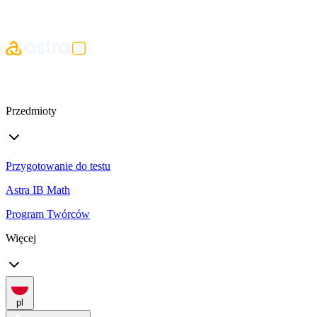
Przedmioty
Przygotowanie do testu
Astra IB Math
Program Twórców
Więcej
pl