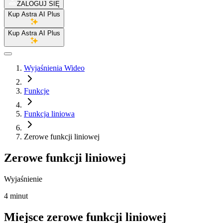
ZALOGUJ SIĘ
Kup Astra AI Plus
Kup Astra AI Plus
Wyjaśnienia Wideo
Funkcje
Funkcja liniowa
Zerowe funkcji liniowej
Zerowe funkcji liniowej
Wyjaśnienie
4 minut
Miejsce zerowe funkcji liniowej