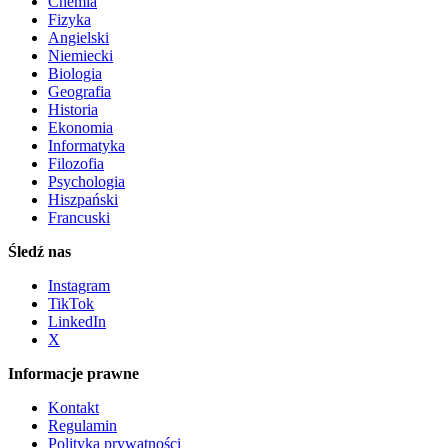
Chemia
Fizyka
Angielski
Niemiecki
Biologia
Geografia
Historia
Ekonomia
Informatyka
Filozofia
Psychologia
Hiszpański
Francuski
Śledź nas
Instagram
TikTok
LinkedIn
X
Informacje prawne
Kontakt
Regulamin
Polityka prywatności