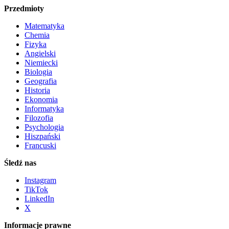
Przedmioty
Matematyka
Chemia
Fizyka
Angielski
Niemiecki
Biologia
Geografia
Historia
Ekonomia
Informatyka
Filozofia
Psychologia
Hiszpański
Francuski
Śledź nas
Instagram
TikTok
LinkedIn
X
Informacje prawne