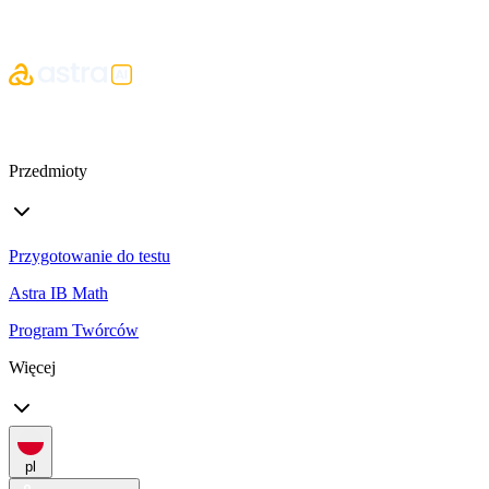
Przedmioty
Przygotowanie do testu
Astra IB Math
Program Twórców
Więcej
pl