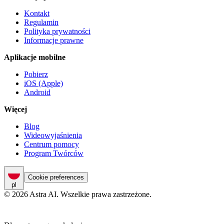
Kontakt
Regulamin
Polityka prywatności
Informacje prawne
Aplikacje mobilne
Pobierz
iOS (Apple)
Android
Więcej
Blog
Wideowyjaśnienia
Centrum pomocy
Program Twórców
Cookie preferences
pl
© 2026 Astra AI. Wszelkie prawa zastrzeżone.