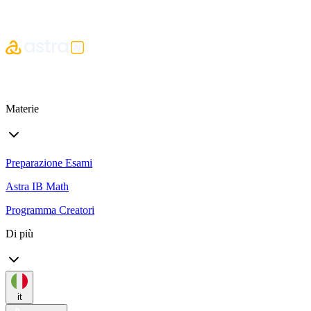
Materie
Preparazione Esami
Astra IB Math
Programma Creatori
Di più
it