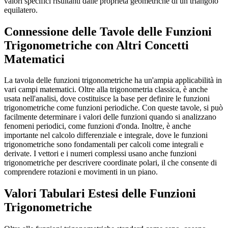
valori specifici risultanti dalle proprietà geometriche di un triangolo
equilatero.
Connessione delle Tavole delle Funzioni
Trigonometriche con Altri Concetti
Matematici
La tavola delle funzioni trigonometriche ha un'ampia applicabilità in
vari campi matematici. Oltre alla trigonometria classica, è anche
usata nell'analisi, dove costituisce la base per definire le funzioni
trigonometriche come funzioni periodiche. Con queste tavole, si può
facilmente determinare i valori delle funzioni quando si analizzano
fenomeni periodici, come funzioni d'onda. Inoltre, è anche
importante nel calcolo differenziale e integrale, dove le funzioni
trigonometriche sono fondamentali per calcoli come integrali e
derivate. I vettori e i numeri complessi usano anche funzioni
trigonometriche per descrivere coordinate polari, il che consente di
comprendere rotazioni e movimenti in un piano.
Valori Tabulari Estesi delle Funzioni
Trigonometriche