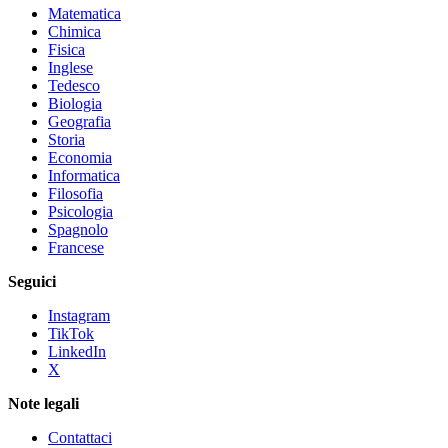
Matematica
Chimica
Fisica
Inglese
Tedesco
Biologia
Geografia
Storia
Economia
Informatica
Filosofia
Psicologia
Spagnolo
Francese
Seguici
Instagram
TikTok
LinkedIn
X
Note legali
Contattaci