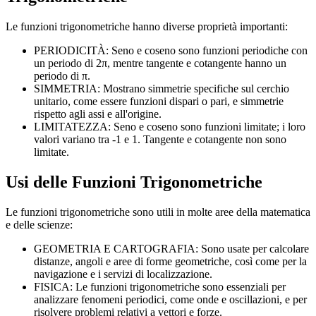
Le funzioni trigonometriche hanno diverse proprietà importanti:
PERIODICITÀ: Seno e coseno sono funzioni periodiche con
un periodo di 2π, mentre tangente e cotangente hanno un
periodo di π.
SIMMETRIA: Mostrano simmetrie specifiche sul cerchio
unitario, come essere funzioni dispari o pari, e simmetrie
rispetto agli assi e all'origine.
LIMITATEZZA: Seno e coseno sono funzioni limitate; i loro
valori variano tra -1 e 1. Tangente e cotangente non sono
limitate.
Usi delle Funzioni Trigonometriche
Le funzioni trigonometriche sono utili in molte aree della matematica
e delle scienze:
GEOMETRIA E CARTOGRAFIA: Sono usate per calcolare
distanze, angoli e aree di forme geometriche, così come per la
navigazione e i servizi di localizzazione.
FISICA: Le funzioni trigonometriche sono essenziali per
analizzare fenomeni periodici, come onde e oscillazioni, e per
risolvere problemi relativi a vettori e forze.