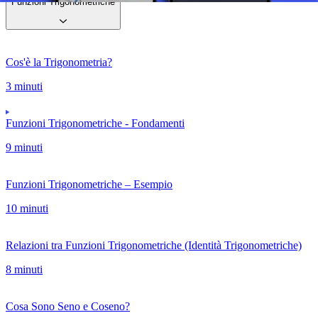
Funzioni Trigonometriche
Cos'è la Trigonometria?
3 minuti
Funzioni Trigonometriche - Fondamenti
9 minuti
Funzioni Trigonometriche – Esempio
10 minuti
Relazioni tra Funzioni Trigonometriche (Identità Trigonometriche)
8 minuti
Cosa Sono Seno e Coseno?