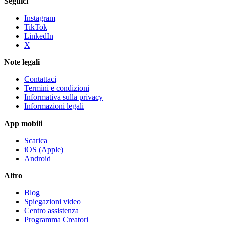
Seguici
Instagram
TikTok
LinkedIn
X
Note legali
Contattaci
Termini e condizioni
Informativa sulla privacy
Informazioni legali
App mobili
Scarica
iOS (Apple)
Android
Altro
Blog
Spiegazioni video
Centro assistenza
Programma Creatori