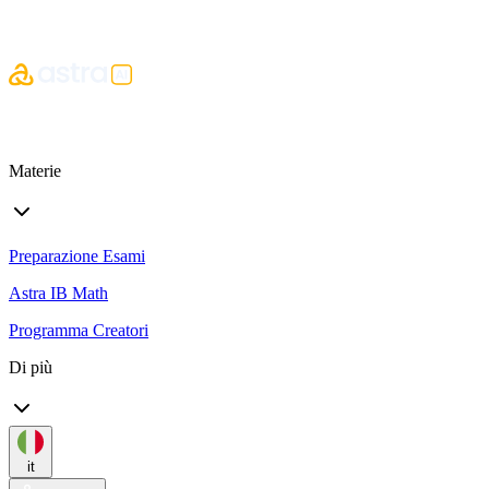
Materie
Preparazione Esami
Astra IB Math
Programma Creatori
Di più
it