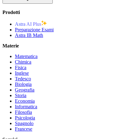
Prodotti
Astra AI Plus
Preparazione Esami
Astra IB Math
Materie
Matematica
Chimica
Fisica
Inglese
Tedesco
Biologia
Geografia
Storia
Economia
Informatica
Filosofia
Psicologia
Spagnolo
Francese