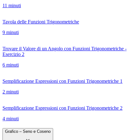
11 minuti
Tavola delle Funzioni Trigonometriche
9 minuti
Trovare il Valore di un Angolo con Funzioni Trigonometriche -
Esercizio 2
6 minuti
Semplificazione Espressioni con Funzioni Trigonometriche 1
2 minuti
Semplificazione Espressioni con Funzioni Trigonometriche 2
4 minuti
Grafico – Seno e Coseno