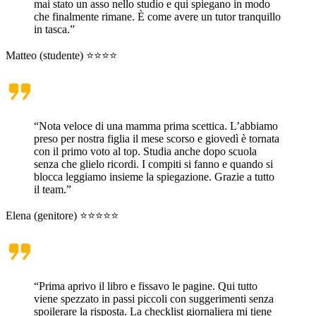
mai stato un asso nello studio e qui spiegano in modo
che finalmente rimane. È come avere un tutor tranquillo
in tasca.”
Matteo (studente) ⭐⭐⭐⭐
“Nota veloce di una mamma prima scettica. L’abbiamo
preso per nostra figlia il mese scorso e giovedì è tornata
con il primo voto al top. Studia anche dopo scuola
senza che glielo ricordi. I compiti si fanno e quando si
blocca leggiamo insieme la spiegazione. Grazie a tutto
il team.”
Elena (genitore) ⭐⭐⭐⭐⭐
“Prima aprivo il libro e fissavo le pagine. Qui tutto
viene spezzato in passi piccoli con suggerimenti senza
spoilerare la risposta. La checklist giornaliera mi tiene