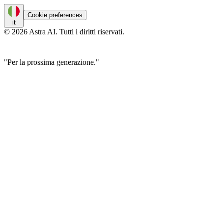
Cookie preferences
it
© 2026 Astra AI. Tutti i diritti riservati.
"Per la prossima generazione."