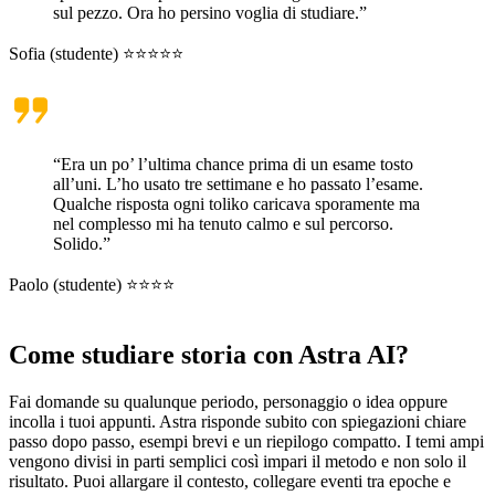
sul pezzo. Ora ho persino voglia di studiare.”
Sofia (studente) ⭐⭐⭐⭐⭐
“Era un po’ l’ultima chance prima di un esame tosto
all’uni. L’ho usato tre settimane e ho passato l’esame.
Qualche risposta ogni toliko caricava sporamente ma
nel complesso mi ha tenuto calmo e sul percorso.
Solido.”
Paolo (studente) ⭐⭐⭐⭐
Come studiare storia con Astra AI?
Fai domande su qualunque periodo, personaggio o idea oppure
incolla i tuoi appunti. Astra risponde subito con spiegazioni chiare
passo dopo passo, esempi brevi e un riepilogo compatto. I temi ampi
vengono divisi in parti semplici così impari il metodo e non solo il
risultato. Puoi allargare il contesto, collegare eventi tra epoche e