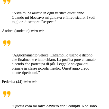
“Astra mi ha aiutato in ogni verifica quest’anno.
Quando mi bloccavo mi guidava e finivo sicuro. I voti
migliori di sempre. Respect.”
Andrea (studente) ⭐⭐⭐⭐⭐
“Aggiornamento veloce. Entrambi lo usano e dicono
che finalmente è tutto chiaro. La prof ha pure chiamato
dicendo che partecipa di più. Legge le spiegazioni
prima e in classe ricorda meglio. Quest’anno credo
niente ripetizioni.”
Federica (44) ⭐⭐⭐⭐⭐
“Questa cosa mi salva davvero con i compiti. Non sono