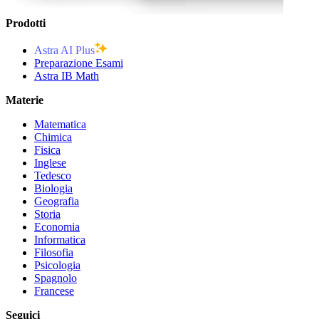
Prodotti
Astra AI Plus
Preparazione Esami
Astra IB Math
Materie
Matematica
Chimica
Fisica
Inglese
Tedesco
Biologia
Geografia
Storia
Economia
Informatica
Filosofia
Psicologia
Spagnolo
Francese
Seguici