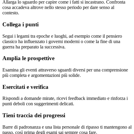
Allarga lo sguardo per capire come i fatti si incastrano. Confronta
cosa accadeva altrove nello stesso periodo per dare senso al
contesto.
Collega i punti
Segui i legami tra epoche e luoghi, ad esempio come il pensiero
classico ha influenzato i governi moderni o come la fine di una
guerra ha preparato la successiva.
Amplia le prospettive
Esamina gli eventi attraverso sguardi diversi per una comprensione
più completa e argomentazioni più solide.
Esercitati e verifica
Rispondi a domande mirate, ricevi feedback immediato e rinforza i
punti deboli con suggerimenti delicati.
Tieni traccia dei progressi
Barre di padronanza e una lista personale di ripasso ti mantengono al
passo, così prima degli esami sai sempre cosa fare.