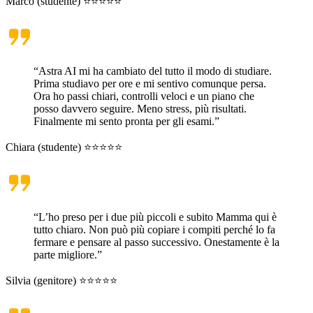
Marco (studente) ⭐⭐⭐⭐⭐
“Astra AI mi ha cambiato del tutto il modo di studiare.
Prima studiavo per ore e mi sentivo comunque persa.
Ora ho passi chiari, controlli veloci e un piano che
posso davvero seguire. Meno stress, più risultati.
Finalmente mi sento pronta per gli esami.”
Chiara (studente) ⭐⭐⭐⭐⭐
“L’ho preso per i due più piccoli e subito Mamma qui è
tutto chiaro. Non può più copiare i compiti perché lo fa
fermare e pensare al passo successivo. Onestamente è la
parte migliore.”
Silvia (genitore) ⭐⭐⭐⭐⭐