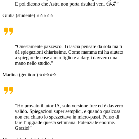
E poi dicono che Astra non porta risultati veri. 😏🤣”
Giulia (studente) ⭐⭐⭐⭐⭐
“Onestamente pazzesco. Ti lascia pensare da sola ma ti
dà spiegazioni chiarissime. Come mamma mi ha aiutato
a spiegare le cose a mio figlio e a dargli davvero una
mano nello studio.”
Martina (genitore) ⭐⭐⭐⭐⭐
“Ho provato il tutor IA, solo versione free ed è davvero
valido. Spiegazioni super semplici, e quando qualcosa
non era chiaro lo spezzettava in micro-passi. Penso di
fare l’upgrade questa settimana. Potenziale enorme.
Grazie!”