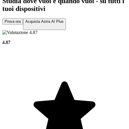
Studia dove vuoi e quando vuoi -
su tutti i
tuoi dispositivi
Prova ora
Acquista Astra AI Plus
4.87