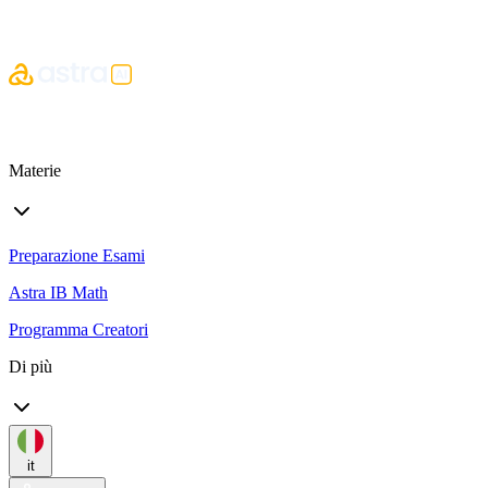
Materie
Preparazione Esami
Astra IB Math
Programma Creatori
Di più
it