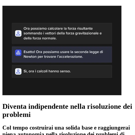
Diventa indipendente nella risoluzione dei
problemi
Col tempo costruirai una solida base e raggiungerai
piena autonomia nella risoluzione dei problemi di