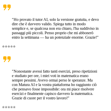
"Ho provato il tutor AI, solo la versione gratuita, e devo
dire che è davvero valido. Spiega tutto in modo
semplice e, se qualcosa non era chiaro, l'ha suddiviso in
passaggi più piccoli. Penso proprio che mi abbonerò
entro la settimana — ha un potenziale enorme. Grazie!"
⭐⭐⭐⭐⭐
"Nonostante avessi fatto tanti esercizi, preso ripetizioni
e studiato per ore, i miei voti in matematica erano
sempre pessimi. Avevo ormai perso le speranze. Ma
con Matura AI e la vostra piattaforma ho raggiunto ciò
che pensavo fosse impossibile: ora mi piace risolvere
esercizi e finalmente capisco davvero la matematica.
Grazie di cuore per il vostro lavoro!"
⭐⭐⭐⭐⭐