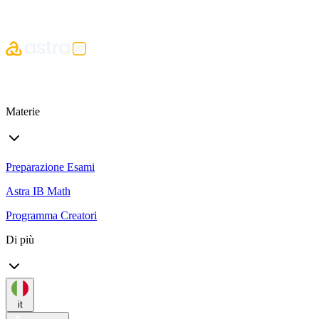
Materie
Preparazione Esami
Astra IB Math
Programma Creatori
Di più
it