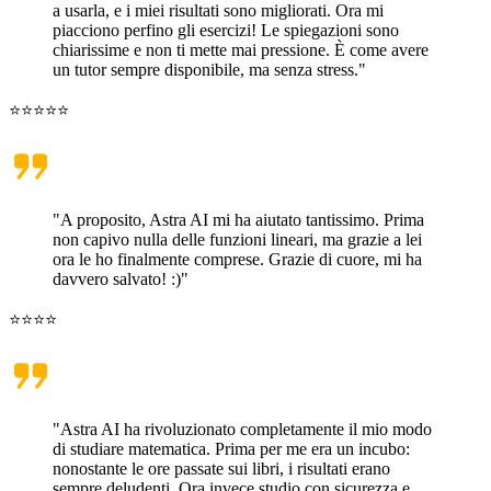
a usarla, e i miei risultati sono migliorati. Ora mi
piacciono perfino gli esercizi! Le spiegazioni sono
chiarissime e non ti mette mai pressione. È come avere
un tutor sempre disponibile, ma senza stress."
⭐⭐⭐⭐⭐
"A proposito, Astra AI mi ha aiutato tantissimo. Prima
non capivo nulla delle funzioni lineari, ma grazie a lei
ora le ho finalmente comprese. Grazie di cuore, mi ha
davvero salvato! :)"
⭐⭐⭐⭐
"Astra AI ha rivoluzionato completamente il mio modo
di studiare matematica. Prima per me era un incubo:
nonostante le ore passate sui libri, i risultati erano
sempre deludenti. Ora invece studio con sicurezza e