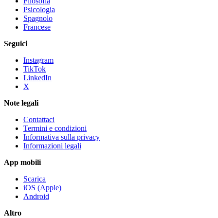
Filosofia
Psicologia
Spagnolo
Francese
Seguici
Instagram
TikTok
LinkedIn
X
Note legali
Contattaci
Termini e condizioni
Informativa sulla privacy
Informazioni legali
App mobili
Scarica
iOS (Apple)
Android
Altro