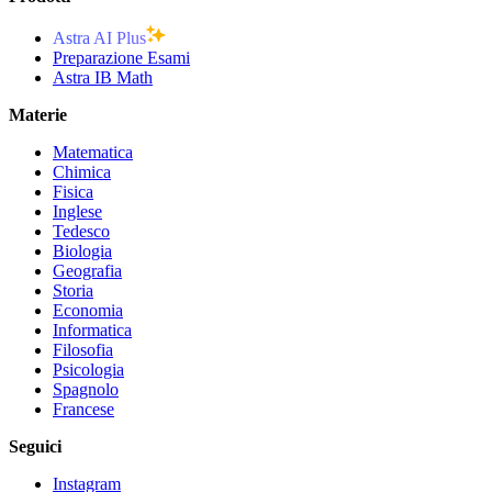
Astra AI Plus
Preparazione Esami
Astra IB Math
Materie
Matematica
Chimica
Fisica
Inglese
Tedesco
Biologia
Geografia
Storia
Economia
Informatica
Filosofia
Psicologia
Spagnolo
Francese
Seguici
Instagram