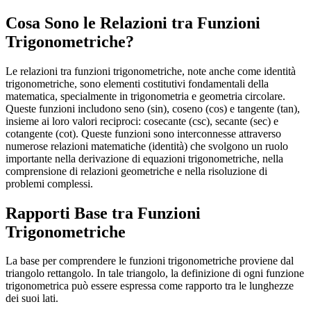
Cosa Sono le Relazioni tra Funzioni
Trigonometriche?
Le relazioni tra funzioni trigonometriche, note anche come identità
trigonometriche, sono elementi costitutivi fondamentali della
matematica, specialmente in trigonometria e geometria circolare.
Queste funzioni includono seno (sin), coseno (cos) e tangente (tan),
insieme ai loro valori reciproci: cosecante (csc), secante (sec) e
cotangente (cot). Queste funzioni sono interconnesse attraverso
numerose relazioni matematiche (identità) che svolgono un ruolo
importante nella derivazione di equazioni trigonometriche, nella
comprensione di relazioni geometriche e nella risoluzione di
problemi complessi.
Rapporti Base tra Funzioni
Trigonometriche
La base per comprendere le funzioni trigonometriche proviene dal
triangolo rettangolo. In tale triangolo, la definizione di ogni funzione
trigonometrica può essere espressa come rapporto tra le lunghezze
dei suoi lati.