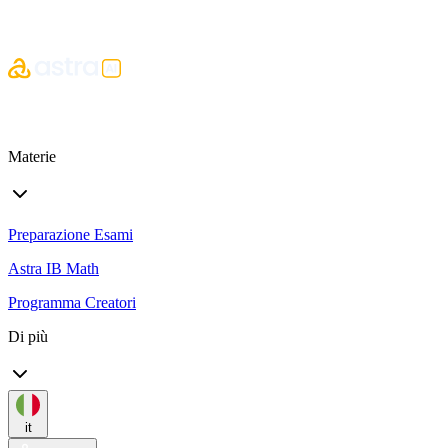
Materie
Preparazione Esami
Astra IB Math
Programma Creatori
Di più
it