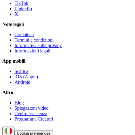
TikTok
LinkedIn
X
Note legali
Contattaci
Termini e condizioni
Informativa sulla privacy
Informazioni legali
App mobili
Scarica
iOS (Apple)
Android
Altro
Blog
Spiegazioni video
Centro assistenza
Programma Creatori
Cookie preferences