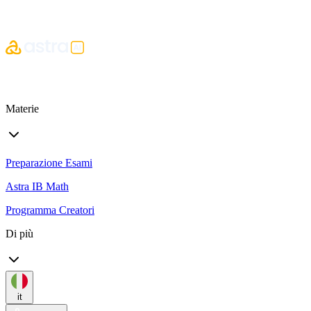
Materie
Preparazione Esami
Astra IB Math
Programma Creatori
Di più
it