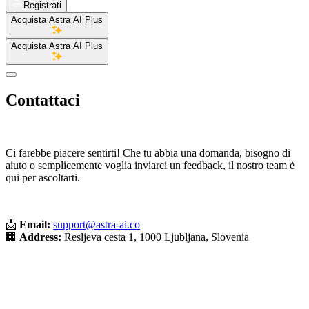
Registrati
Acquista Astra AI Plus
Acquista Astra AI Plus
Contattaci
Ci farebbe piacere sentirti! Che tu abbia una domanda, bisogno di
aiuto o semplicemente voglia inviarci un feedback, il nostro team è
qui per ascoltarti.
📩
Email:
support@astra-ai.co
🏢
Address:
Resljeva cesta 1, 1000 Ljubljana, Slovenia