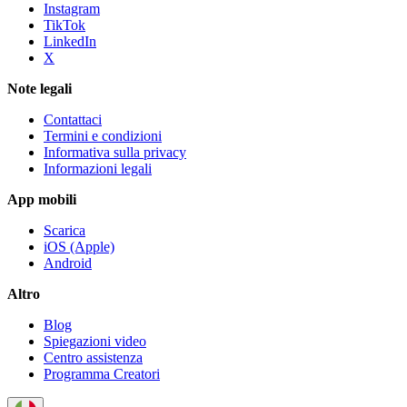
Instagram
TikTok
LinkedIn
X
Note legali
Contattaci
Termini e condizioni
Informativa sulla privacy
Informazioni legali
App mobili
Scarica
iOS (Apple)
Android
Altro
Blog
Spiegazioni video
Centro assistenza
Programma Creatori