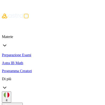
Materie
Preparazione Esami
Astra IB Math
Programma Creatori
Di più
it