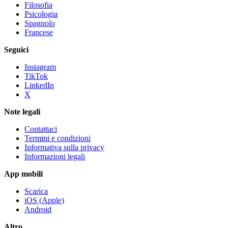
Filosofia
Psicologia
Spagnolo
Francese
Seguici
Instagram
TikTok
LinkedIn
X
Note legali
Contattaci
Termini e condizioni
Informativa sulla privacy
Informazioni legali
App mobili
Scarica
iOS (Apple)
Android
Altro