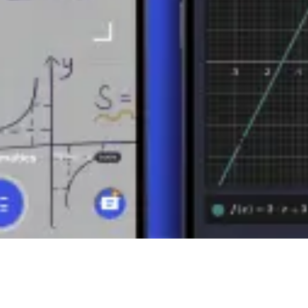
zio 2