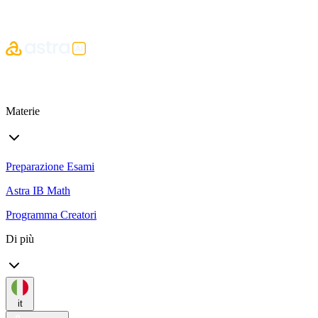
Materie
Preparazione Esami
Astra IB Math
Programma Creatori
Di più
it