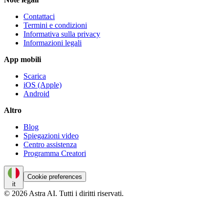
Contattaci
Termini e condizioni
Informativa sulla privacy
Informazioni legali
App mobili
Scarica
iOS (Apple)
Android
Altro
Blog
Spiegazioni video
Centro assistenza
Programma Creatori
Cookie preferences
it
© 2026 Astra AI. Tutti i diritti riservati.