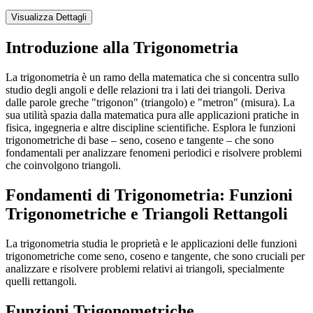
Visualizza Dettagli
Introduzione alla Trigonometria
La trigonometria è un ramo della matematica che si concentra sullo
studio degli angoli e delle relazioni tra i lati dei triangoli. Deriva
dalle parole greche "trigonon" (triangolo) e "metron" (misura). La
sua utilità spazia dalla matematica pura alle applicazioni pratiche in
fisica, ingegneria e altre discipline scientifiche. Esplora le funzioni
trigonometriche di base – seno, coseno e tangente – che sono
fondamentali per analizzare fenomeni periodici e risolvere problemi
che coinvolgono triangoli.
Fondamenti di Trigonometria: Funzioni
Trigonometriche e Triangoli Rettangoli
La trigonometria studia le proprietà e le applicazioni delle funzioni
trigonometriche come seno, coseno e tangente, che sono cruciali per
analizzare e risolvere problemi relativi ai triangoli, specialmente
quelli rettangoli.
Funzioni Trigonometriche