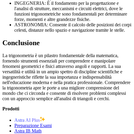
INGEGNERIA: È il fondamento per la progettazione e
l'analisi di strutture, meccanismi e circuiti elettrici, dove le
funzioni trigonometriche sono fondamentali per determinare
forze, momenti e altre grandezze fisiche.
ASTRONOMIA: Consente il calcolo delle posizioni dei corpi
celesti, distanze nello spazio e navigazione tramite le stelle.
Conclusione
La trigonometria è un pilastro fondamentale della matematica,
fornendo strumenti essenziali per comprendere e manipolare
fenomeni geometrici e fisici attraverso angoli e rapporti. La sua
versatilità e utilità in un ampio spettro di discipline scientifiche e
ingegneristiche riflette la sua importanza e indispensabilità
nell'educazione moderna e nella pratica professionale. Comprendere
la trigonometria apre le porte a una migliore comprensione del
mondo che ci circonda e consente di risolvere problemi complessi
con un approccio semplice all'analisi di triangoli e cerchi.
Prodotti
Astra AI Plus
Preparazione Esami
Astra IB Math