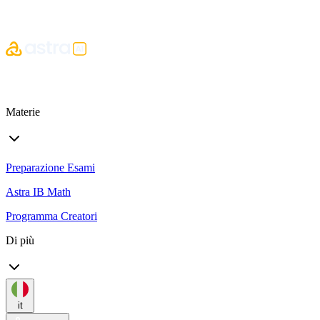
Materie
Preparazione Esami
Astra IB Math
Programma Creatori
Di più
it