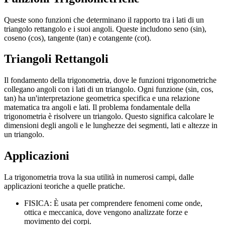
Queste sono funzioni che determinano il rapporto tra i lati di un
triangolo rettangolo e i suoi angoli. Queste includono seno (sin),
coseno (cos), tangente (tan) e cotangente (cot).
Triangoli Rettangoli
Il fondamento della trigonometria, dove le funzioni trigonometriche
collegano angoli con i lati di un triangolo. Ogni funzione (sin, cos,
tan) ha un'interpretazione geometrica specifica e una relazione
matematica tra angoli e lati. Il problema fondamentale della
trigonometria è risolvere un triangolo. Questo significa calcolare le
dimensioni degli angoli e le lunghezze dei segmenti, lati e altezze in
un triangolo.
Applicazioni
La trigonometria trova la sua utilità in numerosi campi, dalle
applicazioni teoriche a quelle pratiche.
FISICA: È usata per comprendere fenomeni come onde,
ottica e meccanica, dove vengono analizzate forze e
movimento dei corpi.