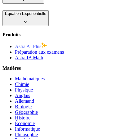
Équation Exponentielle
Produits
Astra AI Plus
Préparation aux examens
Astra IB Math
Matières
Mathématiques
Chimie
Physique
Anglais
Allemand
Biologie
Géographie
Histoire
Économie
Informatique
Philosophie