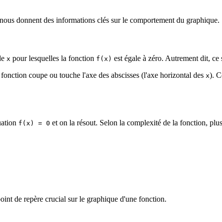
 nous donnent des informations clés sur le comportement du graphique.
 de
pour lesquelles la fonction
est égale à zéro. Autrement dit, ce 
x
f(x)
fonction coupe ou touche l'axe des abscisses (l'axe horizontal des
). C
x
uation
et on la résout. Selon la complexité de la fonction, plus
f(x) = 0
point de repère crucial sur le graphique d'une fonction.