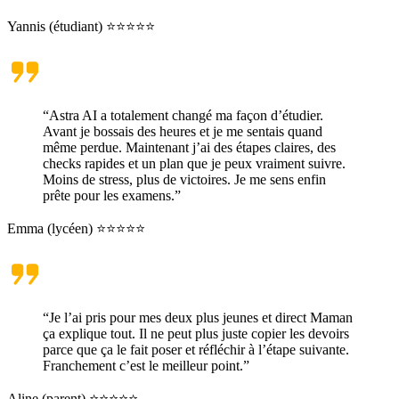
Yannis (étudiant) ⭐⭐⭐⭐⭐
“Astra AI a totalement changé ma façon d’étudier.
Avant je bossais des heures et je me sentais quand
même perdue. Maintenant j’ai des étapes claires, des
checks rapides et un plan que je peux vraiment suivre.
Moins de stress, plus de victoires. Je me sens enfin
prête pour les examens.”
Emma (lycéen) ⭐⭐⭐⭐⭐
“Je l’ai pris pour mes deux plus jeunes et direct Maman
ça explique tout. Il ne peut plus juste copier les devoirs
parce que ça le fait poser et réfléchir à l’étape suivante.
Franchement c’est le meilleur point.”
Aline (parent) ⭐⭐⭐⭐⭐