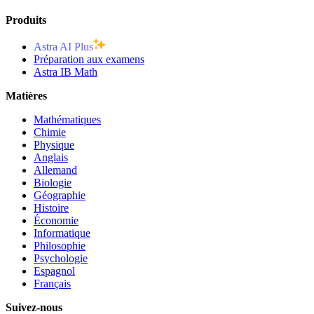
Produits
Astra AI Plus
Préparation aux examens
Astra IB Math
Matières
Mathématiques
Chimie
Physique
Anglais
Allemand
Biologie
Géographie
Histoire
Économie
Informatique
Philosophie
Psychologie
Espagnol
Français
Suivez-nous