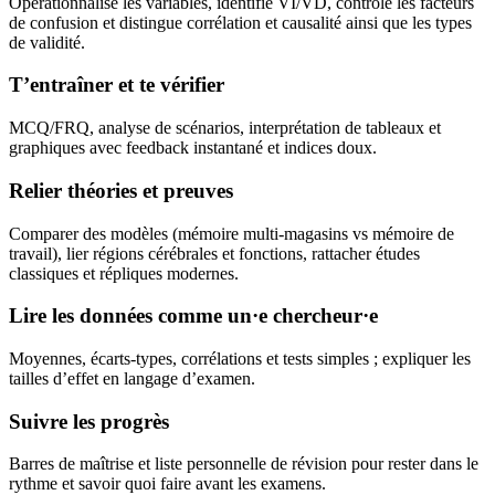
Opérationnalise les variables, identifie VI/VD, contrôle les facteurs
de confusion et distingue corrélation et causalité ainsi que les types
de validité.
T’entraîner et te vérifier
MCQ/FRQ, analyse de scénarios, interprétation de tableaux et
graphiques avec feedback instantané et indices doux.
Relier théories et preuves
Comparer des modèles (mémoire multi-magasins vs mémoire de
travail), lier régions cérébrales et fonctions, rattacher études
classiques et répliques modernes.
Lire les données comme un·e chercheur·e
Moyennes, écarts-types, corrélations et tests simples ; expliquer les
tailles d’effet en langage d’examen.
Suivre les progrès
Barres de maîtrise et liste personnelle de révision pour rester dans le
rythme et savoir quoi faire avant les examens.