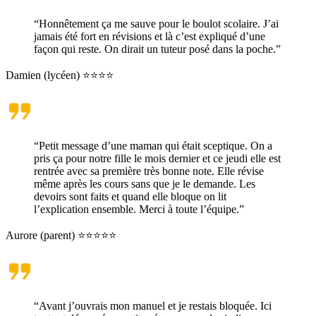
“Honnêtement ça me sauve pour le boulot scolaire. J’ai
jamais été fort en révisions et là c’est expliqué d’une
façon qui reste. On dirait un tuteur posé dans la poche.”
Damien (lycéen) ⭐⭐⭐⭐
“Petit message d’une maman qui était sceptique. On a
pris ça pour notre fille le mois dernier et ce jeudi elle est
rentrée avec sa première très bonne note. Elle révise
même après les cours sans que je le demande. Les
devoirs sont faits et quand elle bloque on lit
l’explication ensemble. Merci à toute l’équipe.”
Aurore (parent) ⭐⭐⭐⭐⭐
“Avant j’ouvrais mon manuel et je restais bloquée. Ici