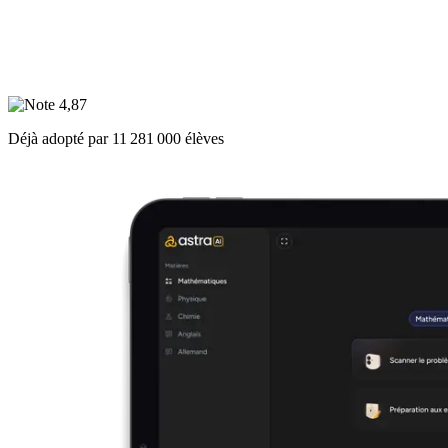
Déjà adopté par
11 281 000
élèves