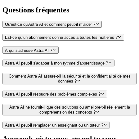
Questions
fréquentes
Qu'est-ce qu'Astra AI et comment peut-il m'aider ?
Est-ce qu’un abonnement donne accès à toutes les matières ?
À qui s'adresse Astra AI ?
Astra AI peut-il s'adapter à mon rythme d'apprentissage ?
Comment Astra AI assure-t-il la sécurité et la confidentialité de mes
données ?
Astra AI peut-il résoudre des problèmes complexes ?
Astra AI ne fournit-il que des solutions ou améliore-t-il réellement la
compréhension des concepts ?
Astra AI peut-il remplacer un enseignant ou un tuteur ?
Apprends où tu veux, quand tu veux