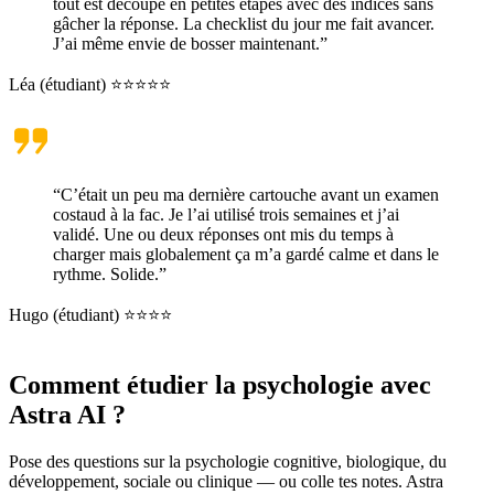
tout est découpé en petites étapes avec des indices sans
gâcher la réponse. La checklist du jour me fait avancer.
J’ai même envie de bosser maintenant.”
Léa (étudiant) ⭐⭐⭐⭐⭐
“C’était un peu ma dernière cartouche avant un examen
costaud à la fac. Je l’ai utilisé trois semaines et j’ai
validé. Une ou deux réponses ont mis du temps à
charger mais globalement ça m’a gardé calme et dans le
rythme. Solide.”
Hugo (étudiant) ⭐⭐⭐⭐
Comment étudier la psychologie avec
Astra AI ?
Pose des questions sur la psychologie cognitive, biologique, du
développement, sociale ou clinique — ou colle tes notes. Astra