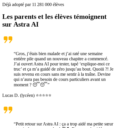
Déjà adopté par
11 281 000
élèves
Les parents et les élèves témoignent
sur
Astra AI
“Gros, j’étais bien malade et j’ai raté une semaine
entière pile quand un nouveau chapitre a commencé.
J’ai ouvert Astra AI pour tester, tapé ‘explique-moi ce
truc’ et ça m’a guidé de zéro jusqu’au bout. Quoiii ?! Je
suis revenu en cours sans me sentir à la traîne. Devine
qui n’aura pas besoin de cours particuliers avant un
moment ? 😴😴”
Lucas D. (lycéen) ⭐⭐⭐⭐⭐
“Petit retour sur Astra AI : ça a trop aidé ma petite sœur