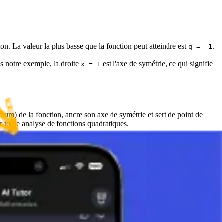
ion. La valeur la plus basse que la fonction peut atteindre est
.
q = -1
s notre exemple, la droite
est l'axe de symétrie, ce qui signifie
x = 1
mum) de la fonction, ancre son axe de symétrie et sert de point de
r toute analyse de fonctions quadratiques.