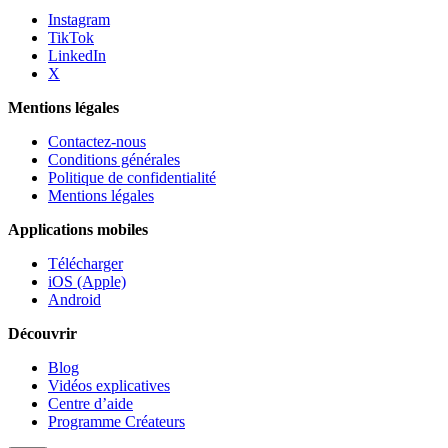
Instagram
TikTok
LinkedIn
X
Mentions légales
Contactez-nous
Conditions générales
Politique de confidentialité
Mentions légales
Applications mobiles
Télécharger
iOS (Apple)
Android
Découvrir
Blog
Vidéos explicatives
Centre d’aide
Programme Créateurs