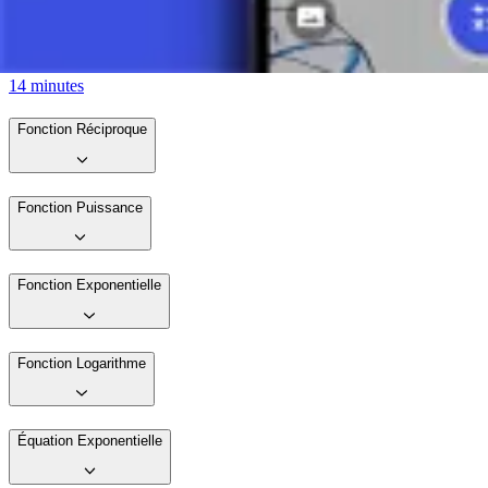
Factorisation des Fonctions Quadratiques 1
14 minutes
Fonction Réciproque
Fonction Puissance
Fonction Exponentielle
Fonction Logarithme
Équation Exponentielle