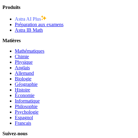
Produits
Astra AI Plus
Préparation aux examens
Astra IB Math
Matières
Mathématiques
Chimie
Physique
Anglais
Allemand
Biologie
Géographie
Histoire
Économie
Informatique
Philosophie
Psychologie
Espagnol
Français
Suivez-nous