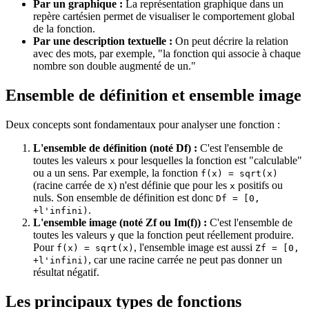
Par un graphique :
La représentation graphique dans un
repère cartésien permet de visualiser le comportement global
de la fonction.
Par une description textuelle :
On peut décrire la relation
avec des mots, par exemple, "la fonction qui associe à chaque
nombre son double augmenté de un."
Ensemble de définition et ensemble image
Deux concepts sont fondamentaux pour analyser une fonction :
L'ensemble de définition (noté Df) :
C'est l'ensemble de
toutes les valeurs
pour lesquelles la fonction est "calculable"
x
ou a un sens. Par exemple, la fonction
f(x) = sqrt(x)
(racine carrée de x) n'est définie que pour les
positifs ou
x
nuls. Son ensemble de définition est donc
Df = [0,
.
+l'infini)
L'ensemble image (noté Zf ou Im(f)) :
C'est l'ensemble de
toutes les valeurs
que la fonction peut réellement produire.
y
Pour
, l'ensemble image est aussi
f(x) = sqrt(x)
Zf = [0,
, car une racine carrée ne peut pas donner un
+l'infini)
résultat négatif.
Les principaux types de fonctions