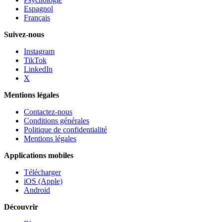
Espagnol
Français
Suivez-nous
Instagram
TikTok
LinkedIn
X
Mentions légales
Contactez-nous
Conditions générales
Politique de confidentialité
Mentions légales
Applications mobiles
Télécharger
iOS (Apple)
Android
Découvrir