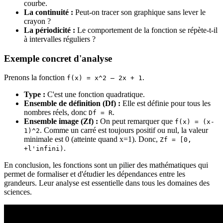
courbe.
La continuité :
Peut-on tracer son graphique sans lever le
crayon ?
La périodicité :
Le comportement de la fonction se répète-t-il
à intervalles réguliers ?
Exemple concret d'analyse
Prenons la fonction
.
f(x) = x^2 – 2x + 1
Type :
C'est une fonction quadratique.
Ensemble de définition (Df) :
Elle est définie pour tous les
nombres réels, donc
.
Df = R
Ensemble image (Zf) :
On peut remarquer que
f(x) = (x-
. Comme un carré est toujours positif ou nul, la valeur
1)^2
minimale est 0 (atteinte quand x=1). Donc,
Zf = [0,
.
+l'infini)
En conclusion, les fonctions sont un pilier des mathématiques qui
permet de formaliser et d'étudier les dépendances entre les
grandeurs. Leur analyse est essentielle dans tous les domaines des
sciences.