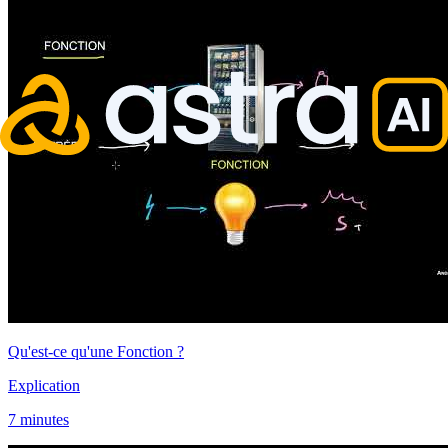
Qu'est-ce qu'une Fonction ?
Explication
7 minutes