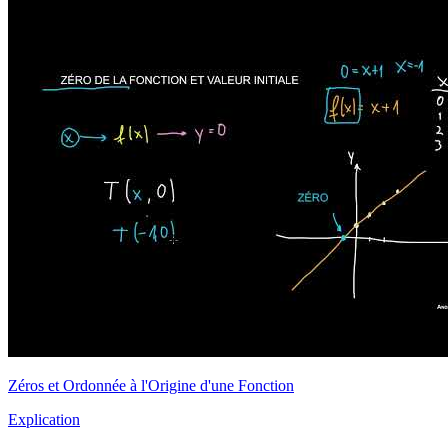
Zéros et Ordonnée à l'Origine d'une Fonction
Explication