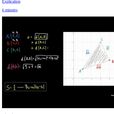
Explication
6 minutes