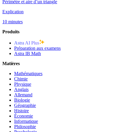
Périmètre et aire d’un triangle
Explication
10 minutes
Produits
Astra AI Plus
Préparation aux examens
Astra IB Math
Matières
Mathématiques
Chimie
Physique
Anglais
Allemand
Biologie
Géographie
Histoire
Économie
Informatique
Philosophie
Psychologie