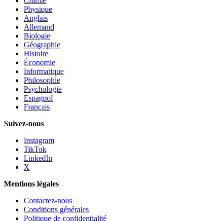
Chimie
Physique
Anglais
Allemand
Biologie
Géographie
Histoire
Économie
Informatique
Philosophie
Psychologie
Espagnol
Français
Suivez-nous
Instagram
TikTok
LinkedIn
X
Mentions légales
Contactez-nous
Conditions générales
Politique de confidentialité