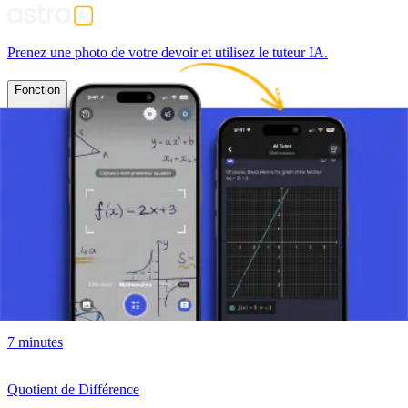
Prenez une photo de votre devoir et utilisez le tuteur IA.
Fonction
Fonction Linéaire
Qu'est-ce qu'une fonction linéaire ?
7 minutes
Graphique d'une Fonction Linéaire
7 minutes
Quotient de Différence