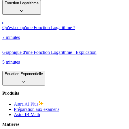
Fonction Logarithme
Qu'est-ce qu'une Fonction Logarithme ?
7 minutes
Graphique d'une Fonction Logarithme - Explication
5 minutes
Équation Exponentielle
Produits
Astra AI Plus
Préparation aux examens
Astra IB Math
Matières