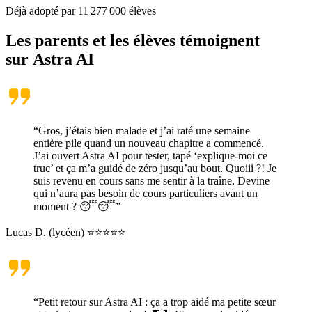
Déjà adopté par
11 277 000
élèves
Les parents et les élèves témoignent
sur
Astra AI
“Gros, j’étais bien malade et j’ai raté une semaine
entière pile quand un nouveau chapitre a commencé.
J’ai ouvert Astra AI pour tester, tapé ‘explique-moi ce
truc’ et ça m’a guidé de zéro jusqu’au bout. Quoiii ?! Je
suis revenu en cours sans me sentir à la traîne. Devine
qui n’aura pas besoin de cours particuliers avant un
moment ? 😴😴”
Lucas D. (lycéen) ⭐⭐⭐⭐⭐
“Petit retour sur Astra AI : ça a trop aidé ma petite sœur