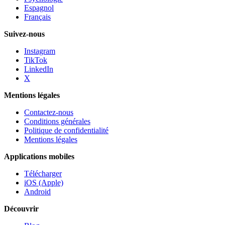
Espagnol
Français
Suivez-nous
Instagram
TikTok
LinkedIn
X
Mentions légales
Contactez-nous
Conditions générales
Politique de confidentialité
Mentions légales
Applications mobiles
Télécharger
iOS (Apple)
Android
Découvrir