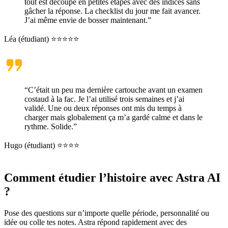
tout est découpé en petites étapes avec des indices sans
gâcher la réponse. La checklist du jour me fait avancer.
J’ai même envie de bosser maintenant.”
Léa (étudiant) ⭐⭐⭐⭐⭐
“C’était un peu ma dernière cartouche avant un examen
costaud à la fac. Je l’ai utilisé trois semaines et j’ai
validé. Une ou deux réponses ont mis du temps à
charger mais globalement ça m’a gardé calme et dans le
rythme. Solide.”
Hugo (étudiant) ⭐⭐⭐⭐
Comment étudier l’histoire avec Astra AI
?
Pose des questions sur n’importe quelle période, personnalité ou
idée ou colle tes notes. Astra répond rapidement avec des