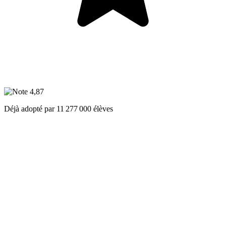
Déjà adopté par
11 277 000
élèves