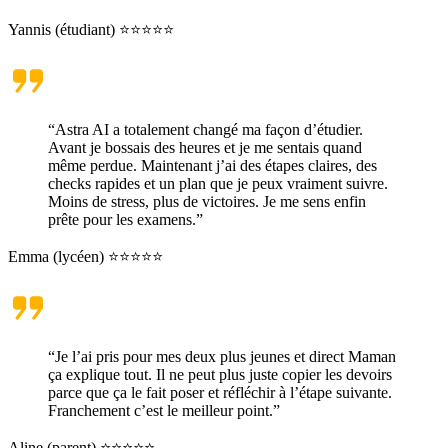
Yannis (étudiant) ⭐⭐⭐⭐⭐
“Astra AI a totalement changé ma façon d’étudier.
Avant je bossais des heures et je me sentais quand
même perdue. Maintenant j’ai des étapes claires, des
checks rapides et un plan que je peux vraiment suivre.
Moins de stress, plus de victoires. Je me sens enfin
prête pour les examens.”
Emma (lycéen) ⭐⭐⭐⭐⭐
“Je l’ai pris pour mes deux plus jeunes et direct Maman
ça explique tout. Il ne peut plus juste copier les devoirs
parce que ça le fait poser et réfléchir à l’étape suivante.
Franchement c’est le meilleur point.”
Aline (parent) ⭐⭐⭐⭐⭐