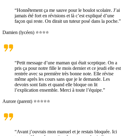
“Honnêtement ça me sauve pour le boulot scolaire. J’ai
jamais été fort en révisions et là c’est expliqué d’une
façon qui reste. On dirait un tuteur posé dans la poche.”
Damien (lycéen) ⭐⭐⭐⭐
“Petit message d’une maman qui était sceptique. On a
pris ça pour notre fille le mois dernier et ce jeudi elle est
rentrée avec sa première très bonne note. Elle révise
même après les cours sans que je le demande. Les
devoirs sont faits et quand elle bloque on lit
l’explication ensemble. Merci à toute l’équipe.”
Aurore (parent) ⭐⭐⭐⭐⭐
“Avant j’ouvrais mon manuel et je restais bloquée. Ici