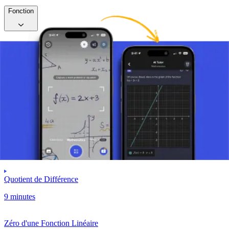
Fonction
Fonction Linéaire
Qu'est-ce qu'une fonction linéaire ?
7 minutes
Graphique d'une Fonction Linéaire
7 minutes
Quotient de Différence
9 minutes
Zéro d'une Fonction Linéaire