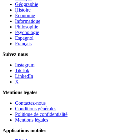
Géographie
Histoire
Économie
Informatique
Philosophie
Psychologie
Espagnol
Français
Suivez-nous
Instagram
TikTok
LinkedIn
X
Mentions légales
Contactez-nous
Conditions générales
Politique de confidentialité
Mentions légales
Applications mobiles