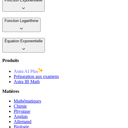
Fonction Exponentielle
Fonction Logarithme
Équation Exponentielle
Produits
Astra AI Plus
Préparation aux examens
Astra IB Math
Matières
Mathématiques
Chimie
Physique
Anglais
Allemand
Biologie