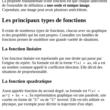
La propriété fondamentale d'une fonction est que chaque antécédent
de l'ensemble de définition a
une seule et unique image
.
Cependant, une image peut avoir plusieurs antécédents.
Les principaux types de fonctions
Il existe de nombreux types de fonctions, chacun avec un graphique
et des propriétés qui lui sont propres. Connaître ces familles de
fonctions permet de modéliser une grande variété de situations.
La fonction linéaire
Une fonction linéaire est représentée par une droite qui passe par
l'origine du repère. Sa formule est de la forme
, où
est
f(x) = ax
a
un nombre constant appelé le coefficient directeur. Elle décrit des
situations de proportionnalité.
La fonction quadratique
Aussi appelée fonction du second degré, sa formule est
f(x) =
. Sa représentation graphique est une parabole, une
ax^2 + bx + c
courbe en forme de "U" ou de "U" inversé. Elle est très utilisée en
physique, par exemple pour décrire la trajectoire d'un objet.