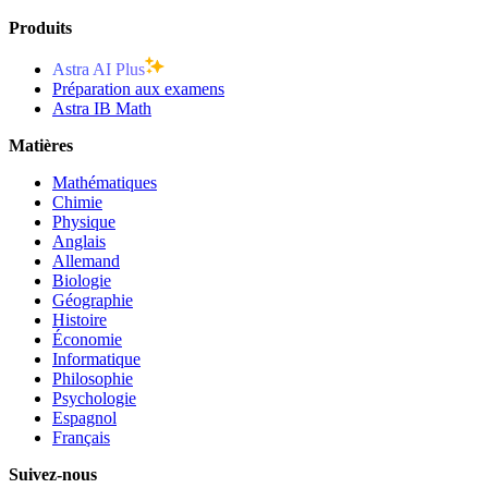
Produits
Astra AI Plus
Préparation aux examens
Astra IB Math
Matières
Mathématiques
Chimie
Physique
Anglais
Allemand
Biologie
Géographie
Histoire
Économie
Informatique
Philosophie
Psychologie
Espagnol
Français
Suivez-nous