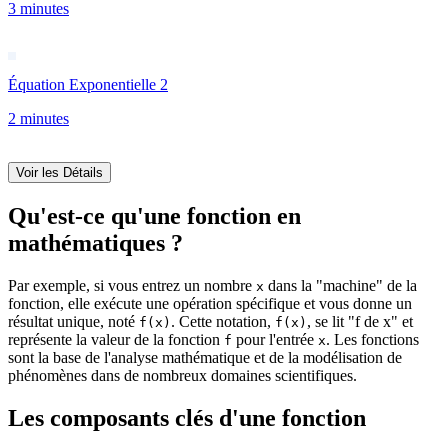
3 minutes
Équation Exponentielle 2
2 minutes
Voir les Détails
Qu'est-ce qu'une fonction en
mathématiques ?
Par exemple, si vous entrez un nombre
dans la "machine" de la
x
fonction, elle exécute une opération spécifique et vous donne un
résultat unique, noté
. Cette notation,
, se lit "f de x" et
f(x)
f(x)
représente la valeur de la fonction
pour l'entrée
. Les fonctions
f
x
sont la base de l'analyse mathématique et de la modélisation de
phénomènes dans de nombreux domaines scientifiques.
Les composants clés d'une fonction