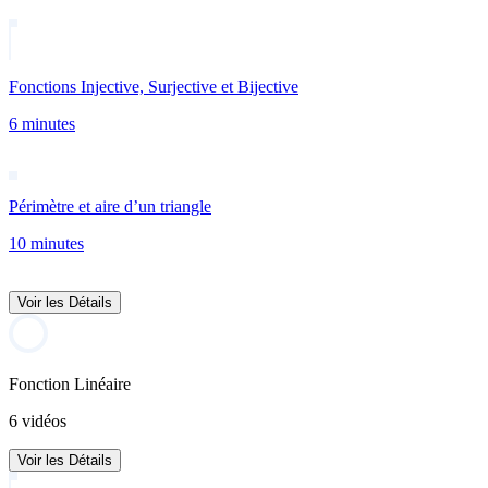
Fonctions Injective, Surjective et Bijective
6 minutes
Périmètre et aire d’un triangle
10 minutes
Voir les Détails
Fonction Linéaire
6 vidéos
Voir les Détails