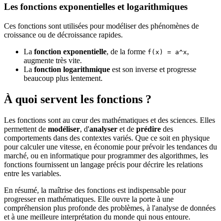
Les fonctions exponentielles et logarithmiques
Ces fonctions sont utilisées pour modéliser des phénomènes de
croissance ou de décroissance rapides.
La
fonction exponentielle
, de la forme
,
f(x) = a^x
augmente très vite.
La
fonction logarithmique
est son inverse et progresse
beaucoup plus lentement.
À quoi servent les fonctions ?
Les fonctions sont au cœur des mathématiques et des sciences. Elles
permettent de
modéliser
, d'
analyser
et de
prédire
des
comportements dans des contextes variés. Que ce soit en physique
pour calculer une vitesse, en économie pour prévoir les tendances du
marché, ou en informatique pour programmer des algorithmes, les
fonctions fournissent un langage précis pour décrire les relations
entre les variables.
En résumé, la maîtrise des fonctions est indispensable pour
progresser en mathématiques. Elle ouvre la porte à une
compréhension plus profonde des problèmes, à l'analyse de données
et à une meilleure interprétation du monde qui nous entoure.