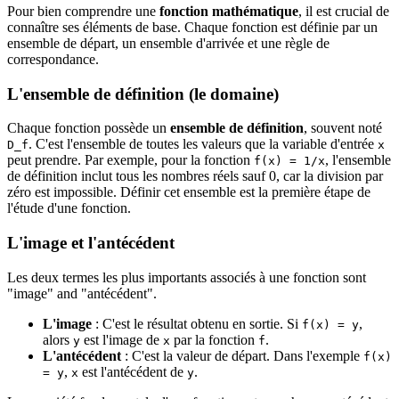
Pour bien comprendre une
fonction mathématique
, il est crucial de
connaître ses éléments de base. Chaque fonction est définie par un
ensemble de départ, un ensemble d'arrivée et une règle de
correspondance.
L'ensemble de définition (le domaine)
Chaque fonction possède un
ensemble de définition
, souvent noté
. C'est l'ensemble de toutes les valeurs que la variable d'entrée
D_f
x
peut prendre. Par exemple, pour la fonction
, l'ensemble
f(x) = 1/x
de définition inclut tous les nombres réels sauf 0, car la division par
zéro est impossible. Définir cet ensemble est la première étape de
l'étude d'une fonction.
L'image et l'antécédent
Les deux termes les plus importants associés à une fonction sont
"image" and "antécédent".
L'image
: C'est le résultat obtenu en sortie. Si
,
f(x) = y
alors
est l'image de
par la fonction
.
y
x
f
L'antécédent
: C'est la valeur de départ. Dans l'exemple
f(x)
,
est l'antécédent de
.
= y
x
y