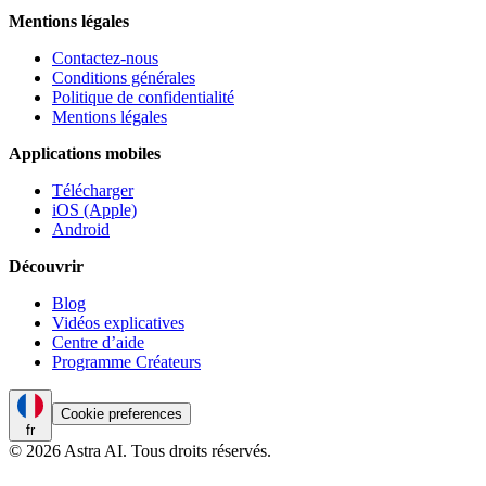
Mentions légales
Contactez-nous
Conditions générales
Politique de confidentialité
Mentions légales
Applications mobiles
Télécharger
iOS (Apple)
Android
Découvrir
Blog
Vidéos explicatives
Centre d’aide
Programme Créateurs
Cookie preferences
fr
© 2026 Astra AI. Tous droits réservés.