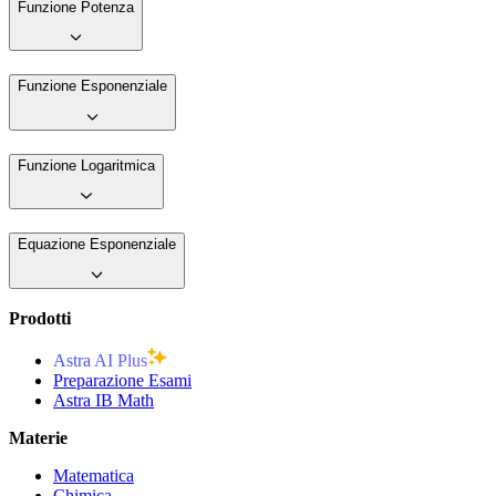
Funzione Potenza
Funzione Esponenziale
Funzione Logaritmica
Equazione Esponenziale
Prodotti
Astra AI Plus
Preparazione Esami
Astra IB Math
Materie
Matematica
Chimica