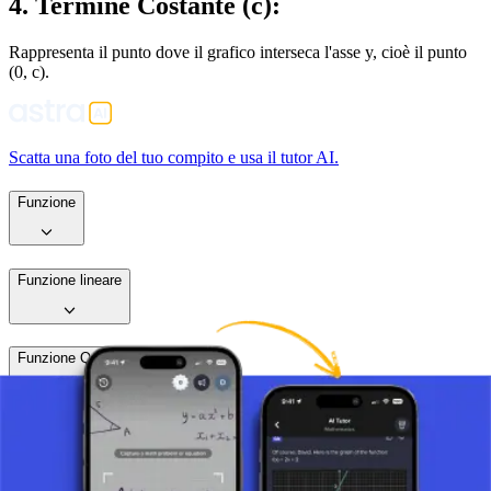
4. Termine Costante (c):
Rappresenta il punto dove il grafico interseca l'asse y, cioè il punto
(0, c).
Scatta una foto del tuo compito e usa il tutor AI.
Funzione
Funzione lineare
Funzione Quadratica
Funzione Quadratica – Introduzione
5 minuti