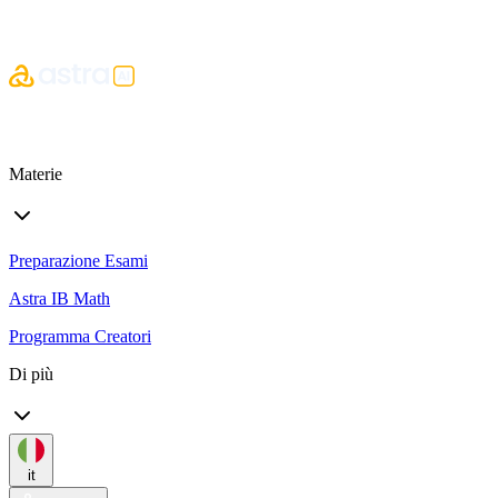
Materie
Preparazione Esami
Astra IB Math
Programma Creatori
Di più
it