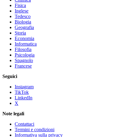
Fisica
Inglese
Tedesco
Biologia
Geografia
Storia
Economia
Informatica
Filosofia
Psicologia
Spagnolo
Francese
Seguici
Instagram
TikTok
LinkedIn
X
Note legali
Contattaci
Termini e condizioni
Informativa sulla privacy