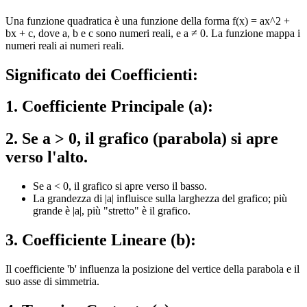
Una funzione quadratica è una funzione della forma f(x) = ax^2 +
bx + c, dove a, b e c sono numeri reali, e a ≠ 0. La funzione mappa i
numeri reali ai numeri reali.
Significato dei Coefficienti:
1. Coefficiente Principale (a):
2. Se a > 0, il grafico (parabola) si apre
verso l'alto.
Se a < 0, il grafico si apre verso il basso.
La grandezza di |a| influisce sulla larghezza del grafico; più
grande è |a|, più "stretto" è il grafico.
3. Coefficiente Lineare (b):
Il coefficiente 'b' influenza la posizione del vertice della parabola e il
suo asse di simmetria.