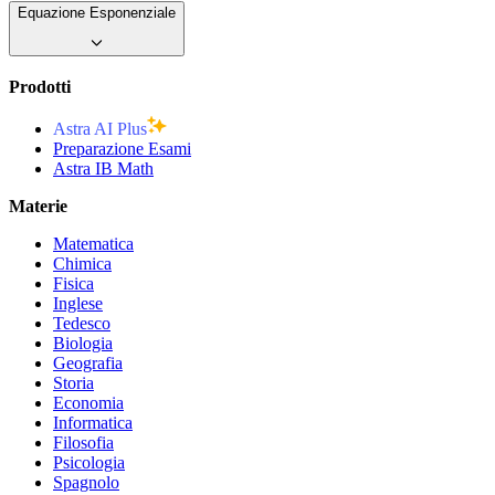
Equazione Esponenziale
Prodotti
Astra AI Plus
Preparazione Esami
Astra IB Math
Materie
Matematica
Chimica
Fisica
Inglese
Tedesco
Biologia
Geografia
Storia
Economia
Informatica
Filosofia
Psicologia
Spagnolo