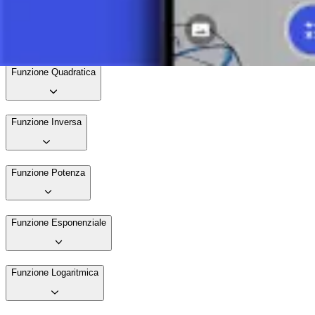
Intersezione di Rette
5 minuti
Funzione Quadratica
Funzione Inversa
Funzione Potenza
Funzione Esponenziale
Funzione Logaritmica