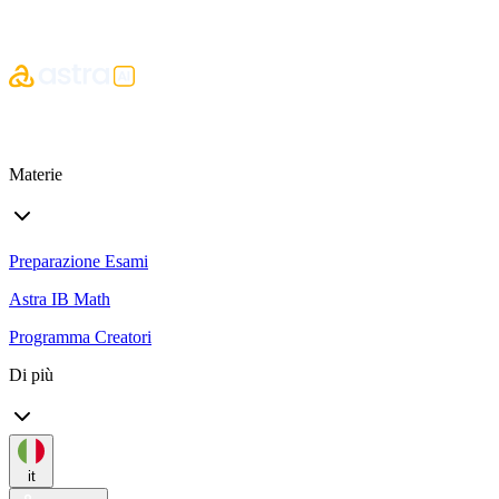
Materie
Preparazione Esami
Astra IB Math
Programma Creatori
Di più
it