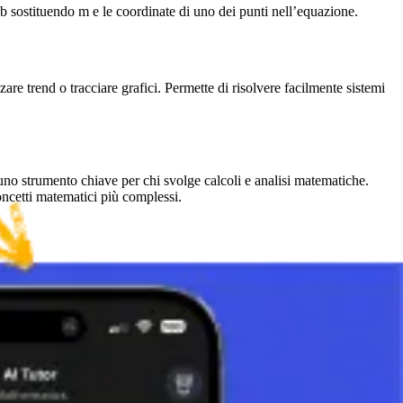
i b sostituendo m e le coordinate di uno dei punti nell’equazione.
are trend o tracciare grafici. Permette di risolvere facilmente sistemi
uno strumento chiave per chi svolge calcoli e analisi matematiche.
ncetti matematici più complessi.