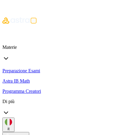
Materie
Preparazione Esami
Astra IB Math
Programma Creatori
Di più
it