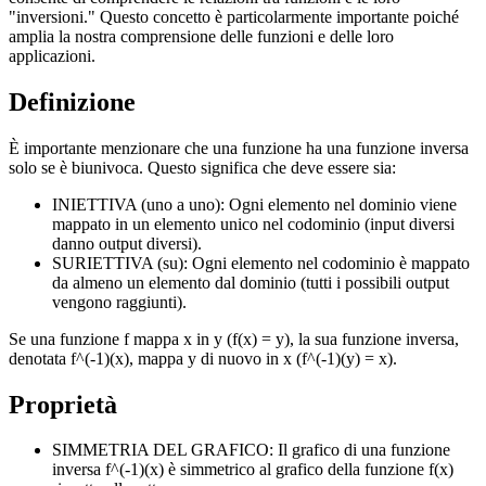
"inversioni." Questo concetto è particolarmente importante poiché
amplia la nostra comprensione delle funzioni e delle loro
applicazioni.
Definizione
È importante menzionare che una funzione ha una funzione inversa
solo se è biunivoca. Questo significa che deve essere sia:
INIETTIVA (uno a uno): Ogni elemento nel dominio viene
mappato in un elemento unico nel codominio (input diversi
danno output diversi).
SURIETTIVA (su): Ogni elemento nel codominio è mappato
da almeno un elemento dal dominio (tutti i possibili output
vengono raggiunti).
Se una funzione f mappa x in y (f(x) = y), la sua funzione inversa,
denotata f^(-1)(x), mappa y di nuovo in x (f^(-1)(y) = x).
Proprietà
SIMMETRIA DEL GRAFICO: Il grafico di una funzione
inversa f^(-1)(x) è simmetrico al grafico della funzione f(x)