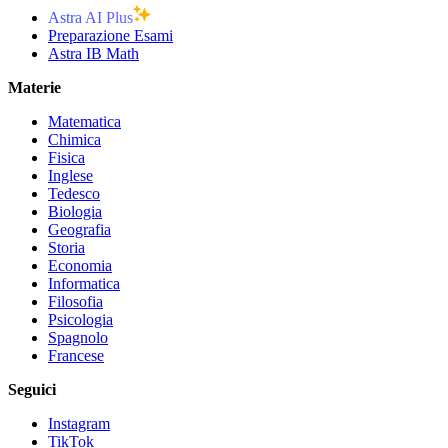
Astra AI Plus
Preparazione Esami
Astra IB Math
Materie
Matematica
Chimica
Fisica
Inglese
Tedesco
Biologia
Geografia
Storia
Economia
Informatica
Filosofia
Psicologia
Spagnolo
Francese
Seguici
Instagram
TikTok