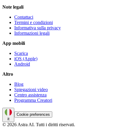
Note legali
Contattaci
Termini e condizioni
Informativa sulla privacy
Informazioni legali
App mobili
Scarica
iOS (Apple)
Android
Altro
Blog
Spiegazioni video
Centro assistenza
Programma Creatori
Cookie preferences
it
© 2026 Astra AI. Tutti i diritti riservati.