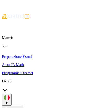
Materie
Preparazione Esami
Astra IB Math
Programma Creatori
Di più
it