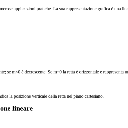
merose applicazioni pratiche. La sua rappresentazione grafica è una linea
ente; se m<0 è decrescente. Se m=0 la retta è orizzontale e rappresenta u
dica la posizione verticale della retta nel piano cartesiano.
ione lineare