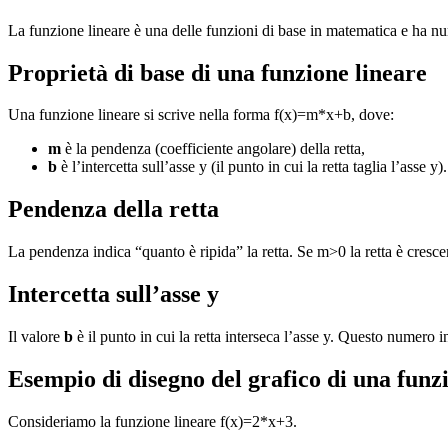
La funzione lineare è una delle funzioni di base in matematica e ha nu
Proprietà di base di una funzione lineare
Una funzione lineare si scrive nella forma f(x)=m*x+b, dove:
m
è la pendenza (coefficiente angolare) della retta,
b
è l’intercetta sull’asse y (il punto in cui la retta taglia l’asse y).
Pendenza della retta
La pendenza indica “quanto è ripida” la retta. Se m>0 la retta è cresc
Intercetta sull’asse y
Il valore
b
è il punto in cui la retta interseca l’asse y. Questo numero in
Esempio di disegno del grafico di una funz
Consideriamo la funzione lineare f(x)=2*x+3.