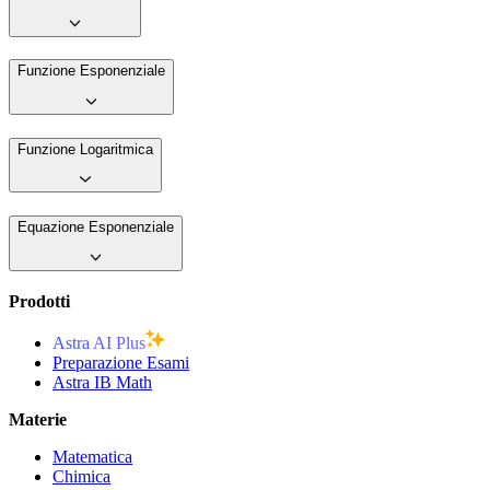
Funzione Esponenziale
Funzione Logaritmica
Equazione Esponenziale
Prodotti
Astra AI Plus
Preparazione Esami
Astra IB Math
Materie
Matematica
Chimica