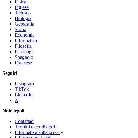
Fisica
Inglese
Tedesco
Biologia
Geografia
Storia
Economia
Informatica
Filosofia
Psicologia
Spagnolo
Francese
Seguici
Instagram
TikTok
LinkedIn
X
Note legali
Contattaci
Termini e condizioni
Informativa sulla privacy
Informazioni legali