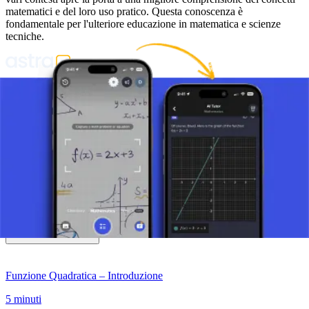
matematici e del loro uso pratico. Questa conoscenza è
fondamentale per l'ulteriore educazione in matematica e scienze
tecniche.
Scatta una foto del tuo compito e usa il tutor AI.
Funzione
Funzione lineare
Funzione Quadratica
Funzione Quadratica – Introduzione
5 minuti