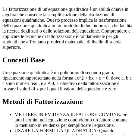
La fattorizzazione di un'equazione quadratica è un'abilità chiave in
algebra che consente la semplificazione della risoluzione di
equazioni quadratiche. Questo processo implica la trasformazione
dell'equazione quadratica in un prodotto di due binomi, il che facilita
la ricerca degli zeri o delle soluzioni dell'equazione. Comprendere e
applicare le tecniche di fattorizzazione è fondamentale per gli
studenti che affrontano problemi matematici di livello di scuola
superiore.
Concetti Base
Un'equazione quadratica è un polinomio di secondo grado,
tipicamente rappresentato nella forma ax^2 + bx + c = 0, dove a, b e
c sono numeri reali, e a ≠ 0. L'obiettivo della fattorizzazione è
trovare i valori di x per i quali il valore dell'equazione è zero.
Metodi di Fattorizzazione
METTERE IN EVIDENZA IL FATTORE COMUNE: Se
tutti i termini nell'equazione condividono un fattore comune,
lo mettiamo in evidenza per semplificare l'equazione.
USARE LA FORMULA QUADRATICA: Quando