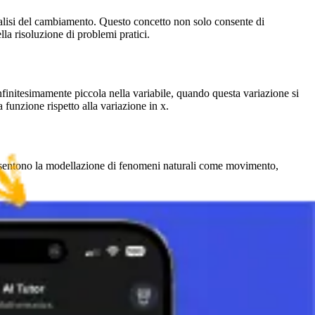
nalisi del cambiamento. Questo concetto non solo consente di
lla risoluzione di problemi pratici.
infinitesimamente piccola nella variabile, quando questa variazione si
 funzione rispetto alla variazione in x.
onsentono la modellazione di fenomeni naturali come movimento,
 funzioni.