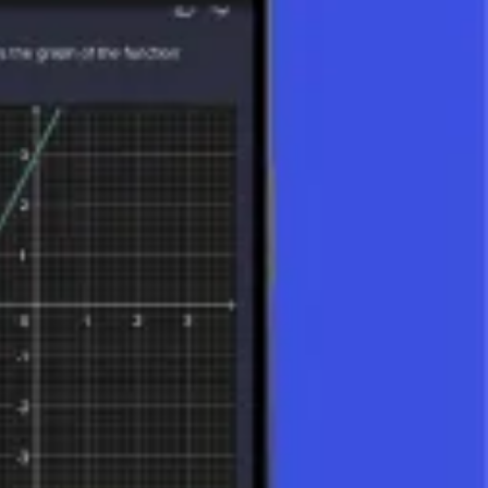
non solo fornisce intuizioni sulla natura del cambiamento ma serve