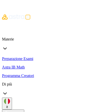
Materie
Preparazione Esami
Astra IB Math
Programma Creatori
Di più
it