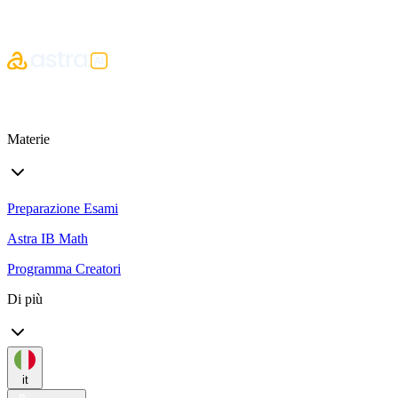
Materie
Preparazione Esami
Astra IB Math
Programma Creatori
Di più
it