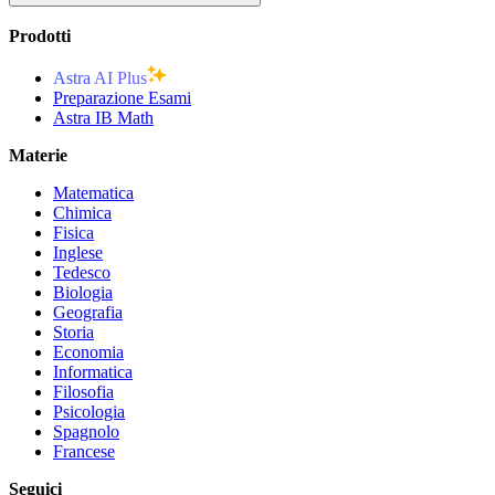
Prodotti
Astra AI Plus
Preparazione Esami
Astra IB Math
Materie
Matematica
Chimica
Fisica
Inglese
Tedesco
Biologia
Geografia
Storia
Economia
Informatica
Filosofia
Psicologia
Spagnolo
Francese
Seguici