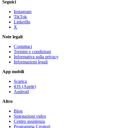
Seguici
Instagram
TikTok
LinkedIn
X
Note legali
Contattaci
Termini e condizioni
Informativa sulla privacy
Informazioni legali
App mobili
Scarica
iOS (Apple)
Android
Altro
Blog
Spiegazioni video
Centro assistenza
Programma Creatori