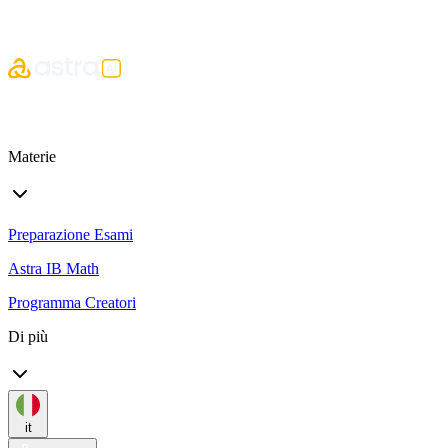
Materie
Preparazione Esami
Astra IB Math
Programma Creatori
Di più
it