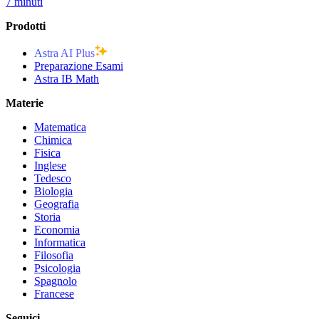
7 minuti
Prodotti
Astra AI Plus
Preparazione Esami
Astra IB Math
Materie
Matematica
Chimica
Fisica
Inglese
Tedesco
Biologia
Geografia
Storia
Economia
Informatica
Filosofia
Psicologia
Spagnolo
Francese
Seguici