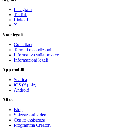
Instagram
TikTok
LinkedIn
X
Note legali
Contattaci
Termini e condizioni
Informativa sulla privacy
Informazioni legali
App mobili
Scarica
iOS (Apple)
Android
Altro
Blog
Spiegazioni video
Centro assistenza
Programma Creatori