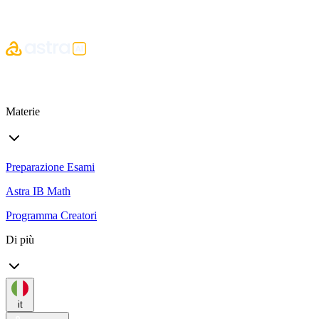
Materie
Preparazione Esami
Astra IB Math
Programma Creatori
Di più
it