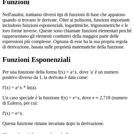
Funzioni
Nell'analisi, trattiamo diversi tipi di funzioni di base che appaiono
quando si trovano le derivate. Oltre ai polinomi, funzioni importanti
includono funzioni esponenziali, logaritmiche, trigonometriche e le
loro forme inverse. Queste sono chiamate funzioni elementari perché
rappresentano gli elementi costitutivi della maggior parte delle
espressioni più complesse. Ognuna di esse ha la sua propria regola
di derivazione, basata sulle proprietà matematiche della funzione.
Funzioni Esponenziali
Per una funzione della forma f(x) = a^x, dove 'a' è un numero
positivo diverso da 1, la derivata è data come:
f'(x) = a^x * ln(a).
Un caso speciale è la funzione f(x) = e^x, dove e ≈ 2,718 (numero
di Eulero), per cui:
f'(x) = e^x.
Questa funzione rimane invariata dopo la derivazione.