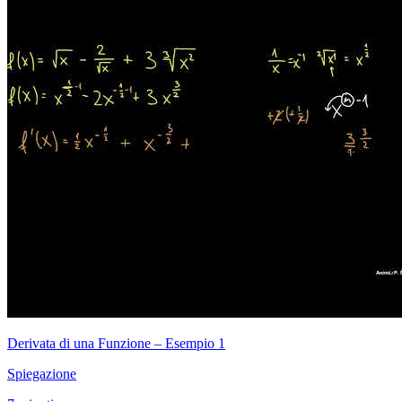
Derivata di una Funzione – Esempio 1
Spiegazione