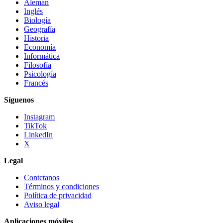
Alemán
Inglés
Biología
Geografía
Historia
Economía
Informática
Filosofía
Psicología
Francés
Síguenos
Instagram
TikTok
LinkedIn
X
Legal
Contctanos
Términos y condiciones
Política de privacidad
Aviso legal
Aplicaciones móviles