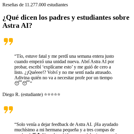
Reseñas de
11.277.000
estudiantes
¿Qué dicen los padres y estudiantes sobre
Astra AI
?
“Tío, estuve fatal y me perdí una semana entera justo
cuando empezó una unidad nueva. Abrí Astra AI por
probar, escribí ‘explícame esto’ y me guió de cero a
listo. ¿¡Quéeee!? Volví y no me sentí nada atrasado.
Adivina quién no va a necesitar profe por un tiempo
😴😴”
Diego R. (estudiante) ⭐⭐⭐⭐⭐
“Solo venía a dejar feedback de Astra AI. ¡Ha ayudado
muchísimo a mi hermana pequeña y a tres compas de