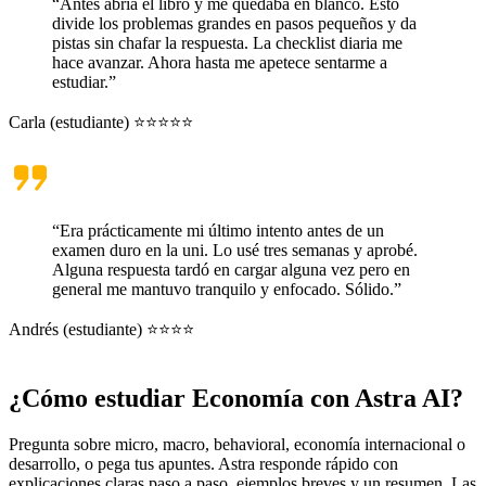
“Antes abría el libro y me quedaba en blanco. Esto
divide los problemas grandes en pasos pequeños y da
pistas sin chafar la respuesta. La checklist diaria me
hace avanzar. Ahora hasta me apetece sentarme a
estudiar.”
Carla (estudiante) ⭐⭐⭐⭐⭐
“Era prácticamente mi último intento antes de un
examen duro en la uni. Lo usé tres semanas y aprobé.
Alguna respuesta tardó en cargar alguna vez pero en
general me mantuvo tranquilo y enfocado. Sólido.”
Andrés (estudiante) ⭐⭐⭐⭐
¿Cómo estudiar Economía con Astra AI?
Pregunta sobre micro, macro, behavioral, economía internacional o
desarrollo, o pega tus apuntes. Astra responde rápido con
explicaciones claras paso a paso, ejemplos breves y un resumen. Las