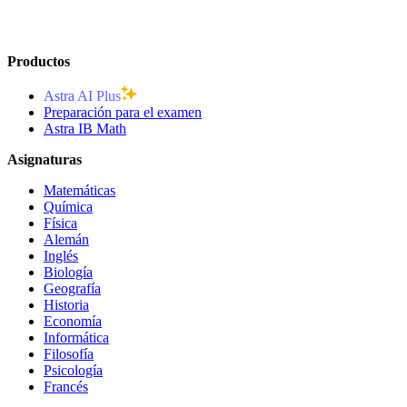
Productos
Astra AI Plus
Preparación para el examen
Astra IB Math
Asignaturas
Matemáticas
Química
Física
Alemán
Inglés
Biología
Geografía
Historia
Economía
Informática
Filosofía
Psicología
Francés