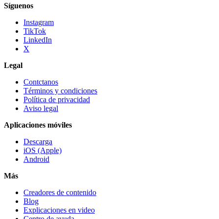
Síguenos
Instagram
TikTok
LinkedIn
X
Legal
Contctanos
Términos y condiciones
Política de privacidad
Aviso legal
Aplicaciones móviles
Descarga
iOS (Apple)
Android
Más
Creadores de contenido
Blog
Explicaciones en video
Centro de ayuda