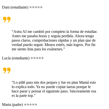
Dani (estudiante) ⭐⭐⭐⭐⭐
“Astra AI me cambió por completo la forma de estudiar.
Antes me pasaba horas y seguía perdida. Ahora tengo
pasos claros, comprobaciones rápidas y un plan que de
verdad puedo seguir. Menos estrés, más logros. Por fin
me siento lista para los exámenes.”
Lucía (estudiante) ⭐⭐⭐⭐⭐
“Lo pillé para mis dos peques y fue en plan Mamá esto
lo explica todo. Ya no puede copiar tareas porque le
hace parar y pensar el siguiente paso. Sinceramente esa
es la parte top.”
Marta (padre) ⭐⭐⭐⭐⭐