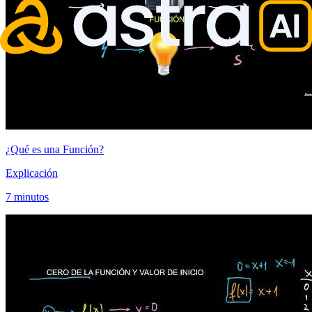
¿Qué es una Función?
Explicación
7 minutos