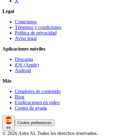
X
Legal
Contctanos
Términos y condiciones
Política de privacidad
Aviso legal
Aplicaciones móviles
Descarga
iOS (Apple)
Android
Más
Creadores de contenido
Blog
Explicaciones en video
Centro de ayuda
Cookie preferences
es
© 2026 Astra AI. Todos los derechos reservados.