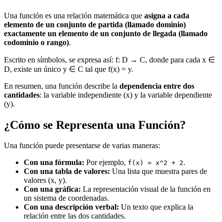
Una función es una relación matemática que
asigna a cada
elemento de un conjunto de partida (llamado dominio)
exactamente un elemento de un conjunto de llegada (llamado
codominio o rango)
.
Escrito en símbolos, se expresa así: f: D → C, donde para cada x ∈
D, existe un único y ∈ C tal que f(x) = y.
En resumen, una función describe la
dependencia entre dos
cantidades
: la variable independiente (x) y la variable dependiente
(y).
¿Cómo se Representa una Función?
Una función puede presentarse de varias maneras:
Con una fórmula:
Por ejemplo,
.
f(x) = x^2 + 2
Con una tabla de valores:
Una lista que muestra pares de
valores (x, y).
Con una gráfica:
La representación visual de la función en
un sistema de coordenadas.
Con una descripción verbal:
Un texto que explica la
relación entre las dos cantidades.