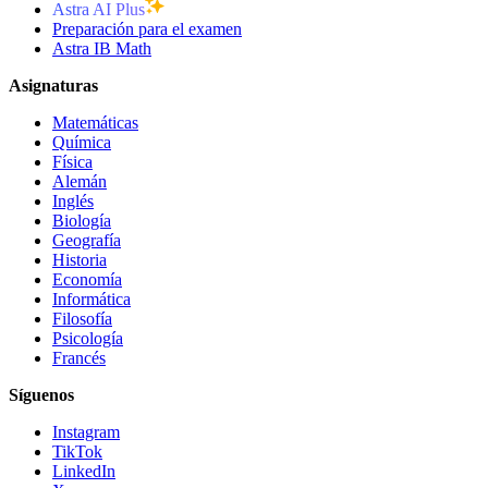
Astra AI Plus
Preparación para el examen
Astra IB Math
Asignaturas
Matemáticas
Química
Física
Alemán
Inglés
Biología
Geografía
Historia
Economía
Informática
Filosofía
Psicología
Francés
Síguenos
Instagram
TikTok
LinkedIn