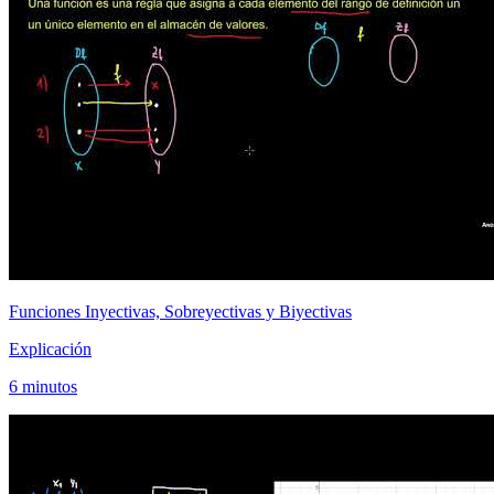
Funciones Inyectivas, Sobreyectivas y Biyectivas
Explicación
6 minutos