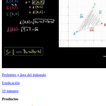
Perímetro y área del triángulo
Explicación
10 minutos
Productos