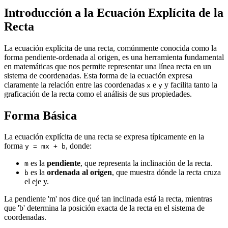
Introducción a la Ecuación Explícita de la
Recta
La ecuación explícita de una recta, comúnmente conocida como la
forma pendiente-ordenada al origen, es una herramienta fundamental
en matemáticas que nos permite representar una línea recta en un
sistema de coordenadas. Esta forma de la ecuación expresa
claramente la relación entre las coordenadas
e
y facilita tanto la
x
y
graficación de la recta como el análisis de sus propiedades.
Forma Básica
La ecuación explícita de una recta se expresa típicamente en la
forma
, donde:
y = mx + b
es la
pendiente
, que representa la inclinación de la recta.
m
es la
ordenada al origen
, que muestra dónde la recta cruza
b
el eje y.
La pendiente 'm' nos dice qué tan inclinada está la recta, mientras
que 'b' determina la posición exacta de la recta en el sistema de
coordenadas.