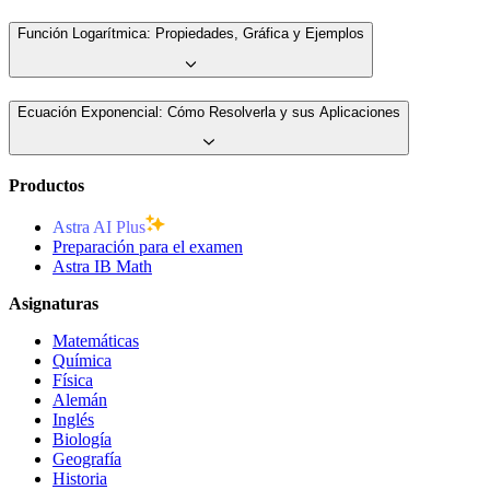
Función Logarítmica: Propiedades, Gráfica y Ejemplos
Ecuación Exponencial: Cómo Resolverla y sus Aplicaciones
Productos
Astra AI Plus
Preparación para el examen
Astra IB Math
Asignaturas
Matemáticas
Química
Física
Alemán
Inglés
Biología
Geografía
Historia