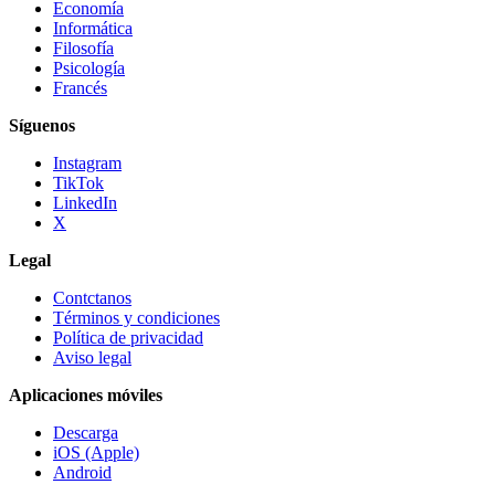
Economía
Informática
Filosofía
Psicología
Francés
Síguenos
Instagram
TikTok
LinkedIn
X
Legal
Contctanos
Términos y condiciones
Política de privacidad
Aviso legal
Aplicaciones móviles
Descarga
iOS (Apple)
Android