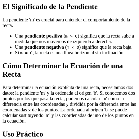
El Significado de la Pendiente
La pendiente 'm' es crucial para entender el comportamiento de la
recta.
Una
pendiente positiva
(
) significa que la recta sube a
m > 0
medida que nos movemos de izquierda a derecha.
Una
pendiente negativa
(
) significa que la recta baja.
m < 0
Si
, la recta es una línea horizontal sin inclinación.
m = 0
Cómo Determinar la Ecuación de una
Recta
Para determinar la ecuación explícita de una recta, necesitamos dos
datos: la pendiente 'm' y la ordenada al origen 'b'. Si conocemos dos
puntos por los que pasa la recta, podemos calcular 'm' como la
diferencia entre las coordenadas
dividida por la diferencia entre las
y
coordenadas
de los puntos. La ordenada al origen 'b' se puede
x
calcular sustituyendo 'm' y las coordenadas de uno de los puntos en
la ecuación.
Uso Práctico