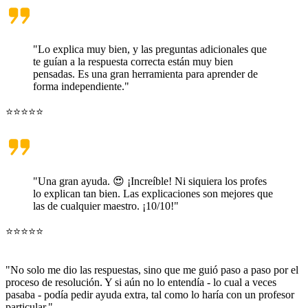
"Lo explica muy bien, y las preguntas adicionales que
te guían a la respuesta correcta están muy bien
pensadas. Es una gran herramienta para aprender de
forma independiente."
⭐⭐⭐⭐⭐
"Una gran ayuda. 😍 ¡Increíble! Ni siquiera los profes
lo explican tan bien. Las explicaciones son mejores que
las de cualquier maestro. ¡10/10!"
⭐⭐⭐⭐⭐
"No solo me dio las respuestas, sino que me
guió paso a paso por el
proceso de resolución
. Y si aún no lo entendía - lo cual a veces
pasaba - podía pedir ayuda extra,
tal como lo haría con un profesor
particular
."