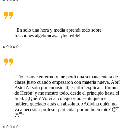
"En solo una hora y media aprendí todo sobre
fracciones algebraicas... ¡Increíble!"
⭐⭐⭐⭐⭐
"Tío, estuve enfermo y me perdí una semana entera de
clases justo cuando empezaron con materia nueva. Abrí
Astra AI solo por curiosidad, escribí ‘explica la fórmula
de Herón’ y me mostró todo, desde el principio hasta el
final. ¿¡Qué!? Volví al colegio y no sentí que me
hubiera quedado atrás en absoluto. ¿Adivina quién no
va a necesitar profesor particular por un buen rato? 😴
😴"
⭐⭐⭐⭐⭐