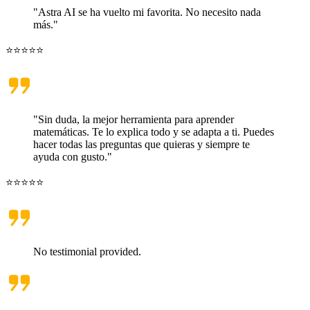
"Astra AI se ha vuelto mi favorita. No necesito nada
más."
⭐⭐⭐⭐⭐
"Sin duda, la mejor herramienta para aprender
matemáticas. Te lo explica todo y se adapta a ti. Puedes
hacer todas las preguntas que quieras y siempre te
ayuda con gusto."
⭐⭐⭐⭐⭐
No testimonial provided.