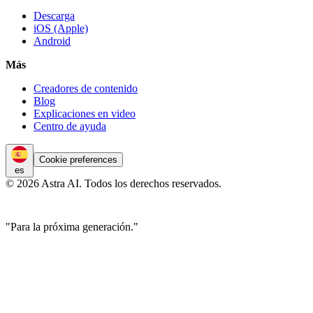
Descarga
iOS (Apple)
Android
Más
Creadores de contenido
Blog
Explicaciones en video
Centro de ayuda
Cookie preferences
es
© 2026 Astra AI. Todos los derechos reservados.
"Para la próxima generación."