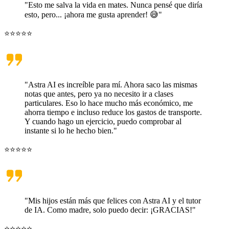
"Esto me salva la vida en mates. Nunca pensé que diría
esto, pero... ¡ahora me gusta aprender! 😅"
⭐⭐⭐⭐⭐
"Astra AI es increíble para mí. Ahora saco las mismas
notas que antes, pero ya no necesito ir a clases
particulares. Eso lo hace mucho más económico, me
ahorra tiempo e incluso reduce los gastos de transporte.
Y cuando hago un ejercicio, puedo comprobar al
instante si lo he hecho bien."
⭐⭐⭐⭐⭐
"Mis hijos están más que felices con Astra AI y el tutor
de IA. Como madre, solo puedo decir: ¡GRACIAS!"
⭐⭐⭐⭐⭐