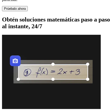
Prúebalo ahora
Obtén soluciones matemáticas
paso a paso
al instante
, 24/7