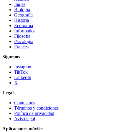
Inglés
Biología
Geografía
Historia
Economía
Informática
Filosofía
Psicología
Francés
Síguenos
Instagram
TikTok
LinkedIn
X
Legal
Contctanos
Términos y condiciones
Política de privacidad
Aviso legal
Aplicaciones móviles