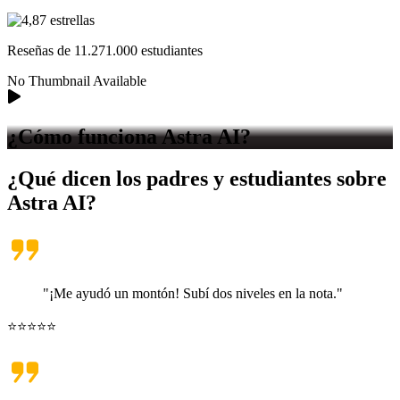
Reseñas de
11.271.000
estudiantes
No Thumbnail Available
¿Cómo funciona
Astra AI?
¿Qué dicen los padres y estudiantes sobre
Astra AI
?
"¡Me ayudó un montón! Subí dos niveles en la nota."
⭐⭐⭐⭐⭐