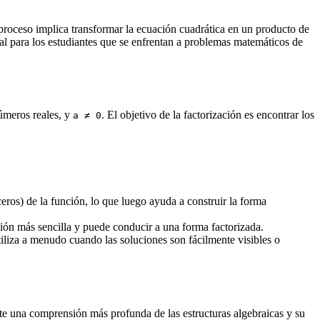
 proceso implica transformar la ecuación cuadrática en un producto de
tal para los estudiantes que se enfrentan a problemas matemáticos de
meros reales, y
. El objetivo de la factorización es encontrar los
a ≠ 0
eros) de la función, lo que luego ayuda a construir la forma
ión más sencilla y puede conducir a una forma factorizada.
iliza a menudo cuando las soluciones son fácilmente visibles o
ite una comprensión más profunda de las estructuras algebraicas y su