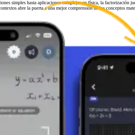
nes simples hasta aplicaciones complejas en física, la factorización jue
 contextos abre la puerta a una mejor comprensión de los conceptos mate