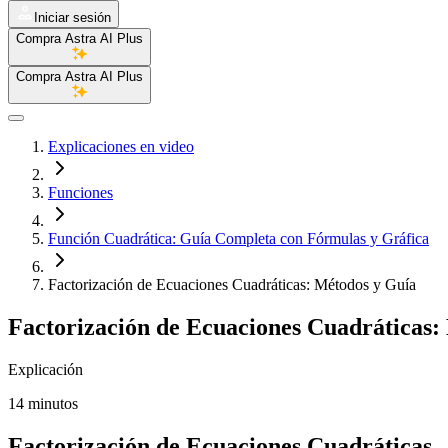
Iniciar sesión
Compra Astra AI Plus
Compra Astra AI Plus
Explicaciones en video
Funciones
Función Cuadrática: Guía Completa con Fórmulas y Gráfica
Factorización de Ecuaciones Cuadráticas: Métodos y Guía
Factorización de Ecuaciones Cuadráticas:
Explicación
14 minutos
Factorización de Ecuaciones Cuadráticas