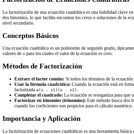
La factorización de una ecuación cuadrática es una habilidad clave en
dos binomios, lo que facilita encontrar los ceros o soluciones de la e
nivel secundario.
Conceptos Básicos
Una ecuación cuadrática es un polinomio de segundo grado, típicame
valores de
para los cuales el valor de la ecuación es cero.
x
Métodos de Factorización
Extraer el factor común:
Si todos los términos de la ecuación
Usar la fórmula cuadrática:
Cuando la ecuación está en forma e
factorizada
.
a(x - x1)(x - x2)
Completar el cuadrado:
La ecuación se reorganiza para que u
Factorizar en binomios (trinomios):
Este método busca dos bin
cuando los coeficientes son propicios para el cálculo numérico.
Importancia y Aplicación
La factorización de ecuaciones cuadráticas es una herramienta básica 