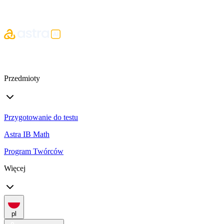
Przedmioty
Przygotowanie do testu
Astra IB Math
Program Twórców
Więcej
pl