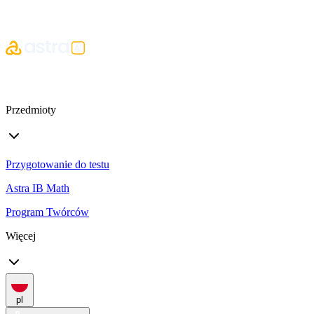
Przedmioty
Przygotowanie do testu
Astra IB Math
Program Twórców
Więcej
pl