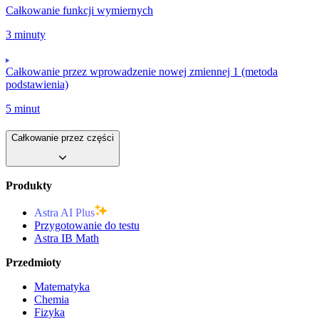
Całkowanie funkcji wymiernych
3 minuty
Całkowanie przez wprowadzenie nowej zmiennej 1 (metoda
podstawienia)
5 minut
Całkowanie przez części
Produkty
Astra AI Plus
Przygotowanie do testu
Astra IB Math
Przedmioty
Matematyka
Chemia
Fizyka