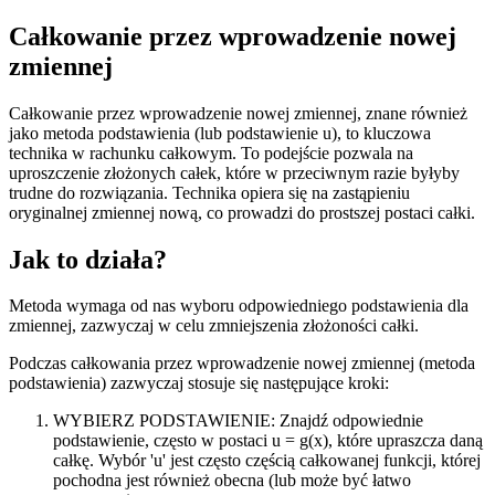
Całkowanie przez wprowadzenie nowej
zmiennej
Całkowanie przez wprowadzenie nowej zmiennej, znane również
jako metoda podstawienia (lub podstawienie u), to kluczowa
technika w rachunku całkowym. To podejście pozwala na
uproszczenie złożonych całek, które w przeciwnym razie byłyby
trudne do rozwiązania. Technika opiera się na zastąpieniu
oryginalnej zmiennej nową, co prowadzi do prostszej postaci całki.
Jak to działa?
Metoda wymaga od nas wyboru odpowiedniego podstawienia dla
zmiennej, zazwyczaj w celu zmniejszenia złożoności całki.
Podczas całkowania przez wprowadzenie nowej zmiennej (metoda
podstawienia) zazwyczaj stosuje się następujące kroki:
WYBIERZ PODSTAWIENIE: Znajdź odpowiednie
podstawienie, często w postaci u = g(x), które upraszcza daną
całkę. Wybór 'u' jest często częścią całkowanej funkcji, której
pochodna jest również obecna (lub może być łatwo