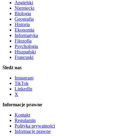
Angielski
Niemiecki
Biologia
Geografia
Historia
Ekonomia
Informatyka
Filozofia
Psychologia
Hiszpański
Francuski
Śledź nas
Instagram
TikTok
LinkedIn
X
Informacje prawne
Kontakt
Regulamin
Polityka prywatności
Informacje prawne