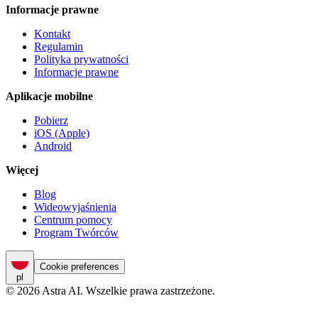
Informacje prawne
Kontakt
Regulamin
Polityka prywatności
Informacje prawne
Aplikacje mobilne
Pobierz
iOS (Apple)
Android
Więcej
Blog
Wideowyjaśnienia
Centrum pomocy
Program Twórców
Cookie preferences
pl
© 2026 Astra AI. Wszelkie prawa zastrzeżone.