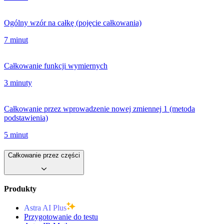
Ogólny wzór na całkę (pojęcie całkowania)
7 minut
Całkowanie funkcji wymiernych
3 minuty
Całkowanie przez wprowadzenie nowej zmiennej 1 (metoda
podstawienia)
5 minut
Całkowanie przez części
Produkty
Astra AI Plus
Przygotowanie do testu