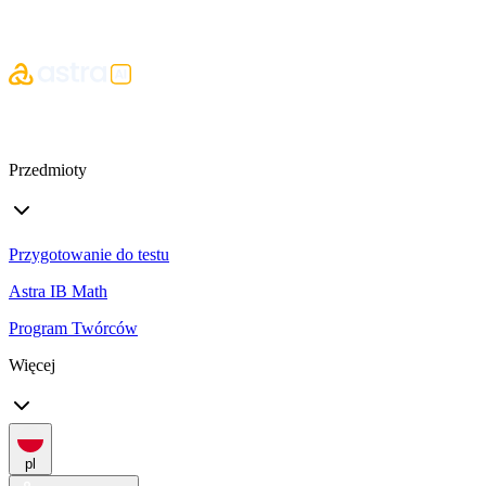
Przedmioty
Przygotowanie do testu
Astra IB Math
Program Twórców
Więcej
pl