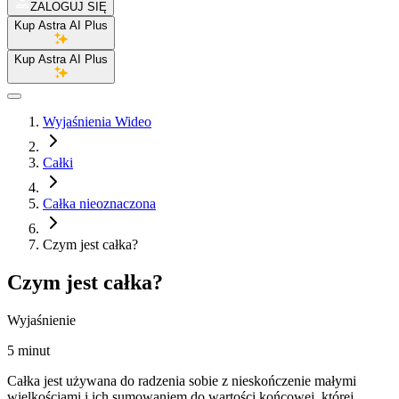
ZALOGUJ SIĘ
Kup Astra AI Plus
Kup Astra AI Plus
Wyjaśnienia Wideo
Całki
Całka nieoznaczona
Czym jest całka?
Czym jest całka?
Wyjaśnienie
5 minut
Całka jest używana do radzenia sobie z nieskończenie małymi
wielkościami i ich sumowaniem do wartości końcowej, której