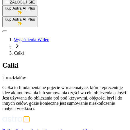
ZALOGUJ SIĘ
Kup Astra AI Plus
Kup Astra AI Plus
Wyjaśnienia Wideo
Całki
Całki
2 rozdziałów
Całka to fundamentalne pojęcie w matematyce, które reprezentuje
ideę akumulowania lub sumowania części w celu obliczenia całości.
Jest używana do obliczania pól pod krzywymi, objętości brył i do
innych celów, gdzie konieczne jest sumowanie nieskończenie
małych wielkości.