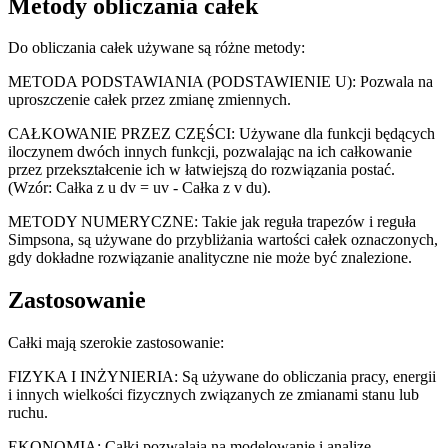
Metody obliczania całek
Do obliczania całek używane są różne metody:
METODA PODSTAWIANIA (PODSTAWIENIE U): Pozwala na
uproszczenie całek przez zmianę zmiennych.
CAŁKOWANIE PRZEZ CZĘŚCI: Używane dla funkcji będących
iloczynem dwóch innych funkcji, pozwalając na ich całkowanie
przez przekształcenie ich w łatwiejszą do rozwiązania postać.
(Wzór: Całka z u dv = uv - Całka z v du).
METODY NUMERYCZNE: Takie jak reguła trapezów i reguła
Simpsona, są używane do przybliżania wartości całek oznaczonych,
gdy dokładne rozwiązanie analityczne nie może być znalezione.
Zastosowanie
Całki mają szerokie zastosowanie:
FIZYKA I INŻYNIERIA: Są używane do obliczania pracy, energii
i innych wielkości fizycznych związanych ze zmianami stanu lub
ruchu.
EKONOMIA: Całki pozwalają na modelowanie i analizę