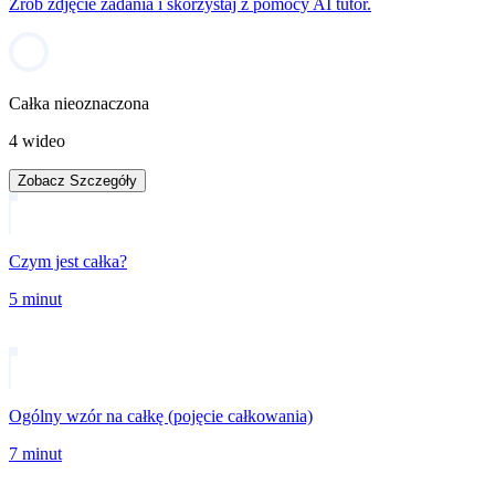
Zrób zdjęcie zadania i skorzystaj z pomocy AI tutor.
Całka nieoznaczona
4 wideo
Zobacz Szczegóły
Czym jest całka?
5 minut
Ogólny wzór na całkę (pojęcie całkowania)
7 minut