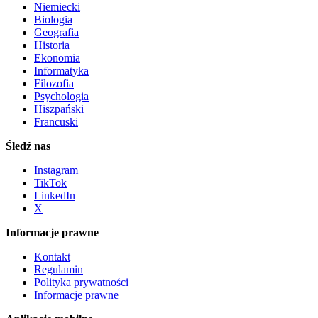
Niemiecki
Biologia
Geografia
Historia
Ekonomia
Informatyka
Filozofia
Psychologia
Hiszpański
Francuski
Śledź nas
Instagram
TikTok
LinkedIn
X
Informacje prawne
Kontakt
Regulamin
Polityka prywatności
Informacje prawne