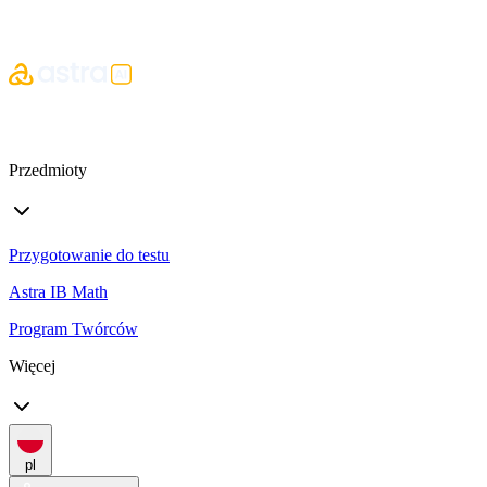
Przedmioty
Przygotowanie do testu
Astra IB Math
Program Twórców
Więcej
pl