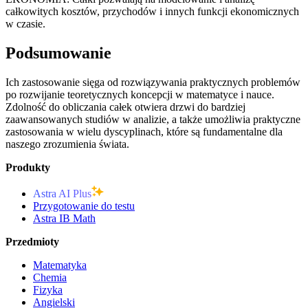
całkowitych kosztów, przychodów i innych funkcji ekonomicznych
w czasie.
Podsumowanie
Ich zastosowanie sięga od rozwiązywania praktycznych problemów
po rozwijanie teoretycznych koncepcji w matematyce i nauce.
Zdolność do obliczania całek otwiera drzwi do bardziej
zaawansowanych studiów w analizie, a także umożliwia praktyczne
zastosowania w wielu dyscyplinach, które są fundamentalne dla
naszego zrozumienia świata.
Produkty
Astra AI Plus
Przygotowanie do testu
Astra IB Math
Przedmioty
Matematyka
Chemia
Fizyka
Angielski