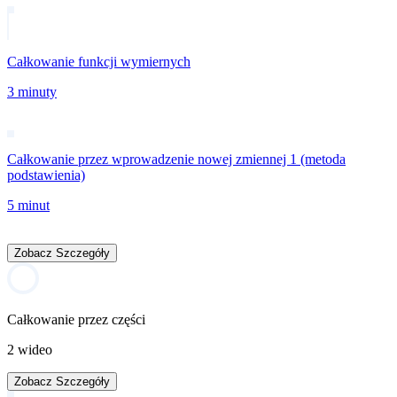
Całkowanie funkcji wymiernych
3 minuty
Całkowanie przez wprowadzenie nowej zmiennej 1 (metoda
podstawienia)
5 minut
Zobacz Szczegóły
Całkowanie przez części
2 wideo
Zobacz Szczegóły